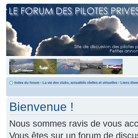
Index du forum
‹
La vie des clubs, actualités réelles et virtuelles
‹
Liens dive
Bienvenue !
Nous sommes ravis de vous accuei
Vous êtes sur un forum de discus