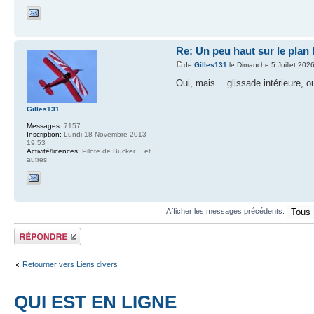
Re: Un peu haut sur le plan 
de
Gilles131
le Dimanche 5 Juillet 202
Oui, mais… glissade intérieure, o
Gilles131
Messages:
7157
Inscription:
Lundi 18 Novembre 2013
19:53
Activité/licences:
Pilote de Bücker… et
autres
Afficher les messages précédents:
Répondre
Retourner vers Liens divers
QUI EST EN LIGNE