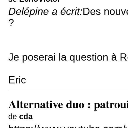
Delépine a écrit:
Des nouve
?
Je poserai la question à R
Eric
Alternative duo : patrou
de
cda