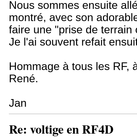
Nous sommes ensuite allé
montré, avec son adorabl
faire une "prise de terrain 
Je l'ai souvent refait ensui
Hommage à tous les RF, à 
René.
Jan
Re: voltige en RF4D