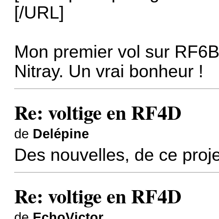
[/URL]
Mon premier vol sur RF6B
Nitray. Un vrai bonheur !
Re: voltige en RF4D
de
Delépine
Des nouvelles, de ce proj
Re: voltige en RF4D
de
EchoVictor