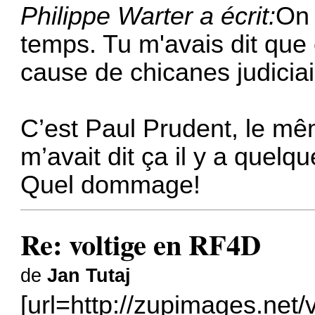
Philippe Warter a écrit:
On 
temps. Tu m'avais dit que 
cause de chicanes judiciai
C’est Paul Prudent, le mê
m’avait dit ça il y a que
Quel dommage!
Re: voltige en RF4D
de
Jan Tutaj
[url=http://zupimages.net