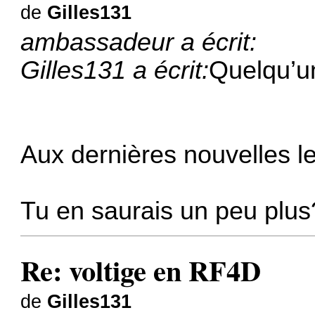
de
Gilles131
ambassadeur a écrit:
Gilles131 a écrit:
Quelqu’u
Aux dernières nouvelles le
Tu en saurais un peu plus
Re: voltige en RF4D
de
Gilles131