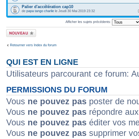
Palier d'accélération cap10
de
papa tango charlie
le Jeudi 30 Mai 2019 23:32
Afficher les sujets précédents:
Ecrire un nouveau
sujet
Retourner vers Index du forum
QUI EST EN LIGNE
Utilisateurs parcourant ce forum: Au
PERMISSIONS DU FORUM
Vous
ne pouvez pas
poster de no
Vous
ne pouvez pas
répondre aux
Vous
ne pouvez pas
éditer vos m
Vous
ne pouvez pas
supprimer v