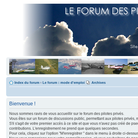
Index du forum
‹
Le forum : mode d'emploi
Archives
Bienvenue !
Nous sommes ravis de vous accueillir sur le forum des pilotes privés.
Vous êtes sur un forum de discussions public, permettant aux pilotes privés, 
S'il s'agit de votre premier accès à ce site et que vous n'avez pas créé de ps
contributions. L'enregistrement ne prend que quelques secondes.
Pour cela, cliquez sur l'option "M'enregistrer " dans le menu à droite ci-dess