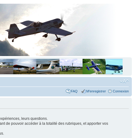
FAQ
M'enregistrer
Connexion
expériences, leurs questions.
nt de pouvoir accéder à la totalité des rubriques, et apporter vos
us.