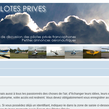
mais aussi à tous les passionnés des choses de l'air, d"échanger leurs idées, leurs 
eudonyme, votre accès est restreint. Vous devez obligatoirement vous enregistrer ava
us. Si vous possédez déjà un identifiant, indiquez-le dans la zone de saisie ci-desso