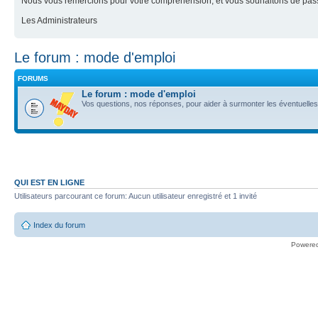
Nous vous remercions pour votre compréhension, et vous souhaitons de pass
Les Administrateurs
Le forum : mode d'emploi
FORUMS
Le forum : mode d'emploi
Vos questions, nos réponses, pour aider à surmonter les éventuelles di
QUI EST EN LIGNE
Utilisateurs parcourant ce forum: Aucun utilisateur enregistré et 1 invité
Index du forum
Powere