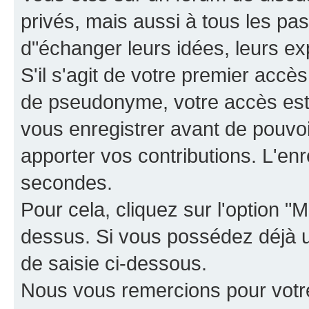
privés, mais aussi à tous les pas
d"échanger leurs idées, leurs ex
S'il s'agit de votre premier accè
de pseudonyme, votre accès est 
vous enregistrer avant de pouvoir
apporter vos contributions. L'e
secondes.
Pour cela, cliquez sur l'option "M
dessus. Si vous possédez déjà un
de saisie ci-dessous.
Nous vous remercions pour votr