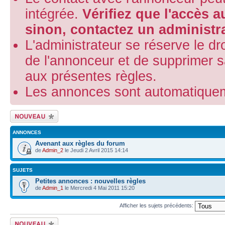
intégrée.
Vérifiez que l'accès 
sinon, contactez un administra
L'administrateur se réserve le droi
de l'annonceur et de supprimer 
aux présentes règles.
Les annonces sont automatiquem
Ecrire un nouveau
sujet
ANNONCES
Avenant aux règles du forum
de
Admin_2
le Jeudi 2 Avril 2015 14:14
SUJETS
Petites annonces : nouvelles règles
de
Admin_1
le Mercredi 4 Mai 2011 15:20
Afficher les sujets précédents:
Ecrire un nouveau