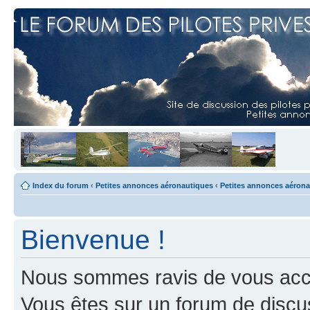
Index du forum
‹
Petites annonces aéronautiques
‹
Petites annonces aéron
Bienvenue !
Nous sommes ravis de vous accuei
Vous êtes sur un forum de discus