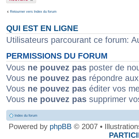
sujet
Retourner vers Index du forum
QUI EST EN LIGNE
Utilisateurs parcourant ce forum: Au
PERMISSIONS DU FORUM
Vous
ne pouvez pas
poster de no
Vous
ne pouvez pas
répondre aux
Vous
ne pouvez pas
éditer vos m
Vous
ne pouvez pas
supprimer v
Index du forum
Powered by
phpBB
© 2007 • Illustratio
PARTIC