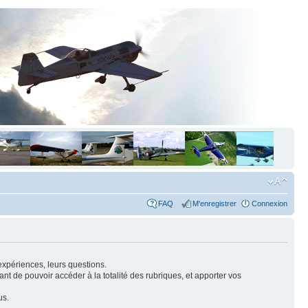
FAQ
M'enregistrer
Connexion
expériences, leurs questions.
nt de pouvoir accéder à la totalité des rubriques, et apporter vos
us.