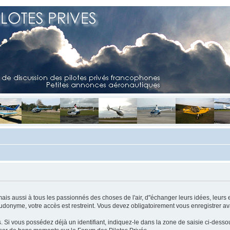
mais aussi à tous les passionnés des choses de l'air, d"échanger leurs idées, leurs 
eudonyme, votre accès est restreint. Vous devez obligatoirement vous enregistrer ava
us. Si vous possédez déjà un identifiant, indiquez-le dans la zone de saisie ci-desso