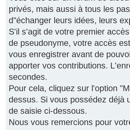
privés, mais aussi à tous les pas
d"échanger leurs idées, leurs ex
S'il s'agit de votre premier accè
de pseudonyme, votre accès est 
vous enregistrer avant de pouvoir
apporter vos contributions. L'e
secondes.
Pour cela, cliquez sur l'option "M
dessus. Si vous possédez déjà un
de saisie ci-dessous.
Nous vous remercions pour votr