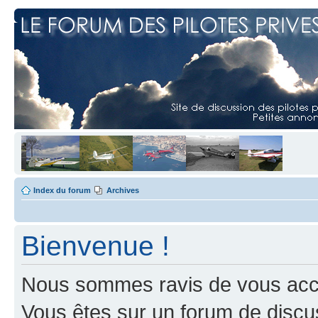
Index du forum
Archives
Bienvenue !
Nous sommes ravis de vous accuei
Vous êtes sur un forum de discus