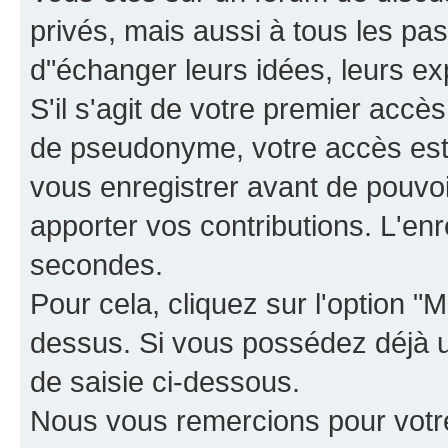
privés, mais aussi à tous les pas
d"échanger leurs idées, leurs ex
S'il s'agit de votre premier accè
de pseudonyme, votre accès est 
vous enregistrer avant de pouvoir
apporter vos contributions. L'e
secondes.
Pour cela, cliquez sur l'option "M
dessus. Si vous possédez déjà un
de saisie ci-dessous.
Nous vous remercions pour votr