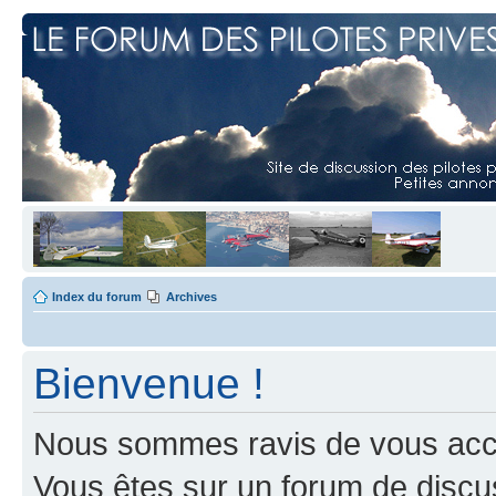
Index du forum
Archives
Bienvenue !
Nous sommes ravis de vous accuei
Vous êtes sur un forum de discus