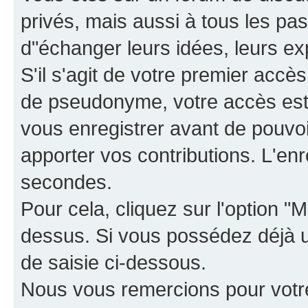
privés, mais aussi à tous les pas
d"échanger leurs idées, leurs ex
S'il s'agit de votre premier accè
de pseudonyme, votre accès est 
vous enregistrer avant de pouvoir
apporter vos contributions. L'e
secondes.
Pour cela, cliquez sur l'option "M
dessus. Si vous possédez déjà un
de saisie ci-dessous.
Nous vous remercions pour votr