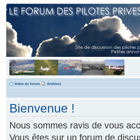
Index du forum
Archives
Bienvenue !
Nous sommes ravis de vous accuei
Vous êtes sur un forum de discus