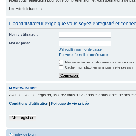
Nous vous remercions pour votre compréhension, et vous souhaitons de pass
Les Administrateurs
L'administrateur exige que vous soyez enregistré et connect
Nom d'utilisateur:
Mot de passe:
J'ai oublié mon mot de passe
Renvoyer l'e-mail de confirmation
Me connecter automatiquement à chaque visite
Cacher mon statut en ligne pour cette session
M'ENREGISTRER
Avant de vous enregistrer, assurez-vous d'avoir pris connaissance de nos condit
Conditions d'utilisation
|
Politique de vie privée
M'enregistrer
Index du forum