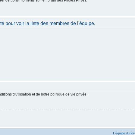
er de bons moments sur le Forum des Pilotes Privés.
é pour voir la liste des membres de l'équipe.
ions d'utilisation et de notre politique de vie privée.
L'équipe du fo