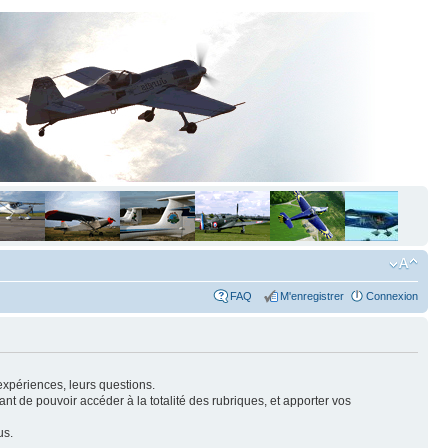
FAQ
M'enregistrer
Connexion
expériences, leurs questions.
nt de pouvoir accéder à la totalité des rubriques, et apporter vos
us.