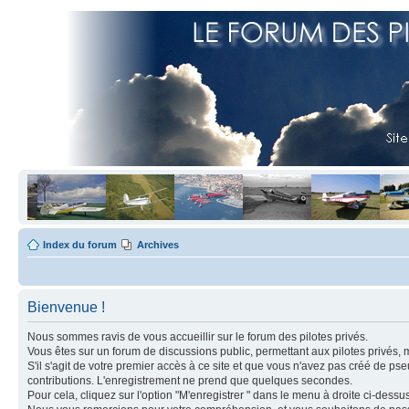
Index du forum
Archives
Bienvenue !
Nous sommes ravis de vous accueillir sur le forum des pilotes privés.
Vous êtes sur un forum de discussions public, permettant aux pilotes privés, 
S'il s'agit de votre premier accès à ce site et que vous n'avez pas créé de ps
contributions. L'enregistrement ne prend que quelques secondes.
Pour cela, cliquez sur l'option "M'enregistrer " dans le menu à droite ci-dess