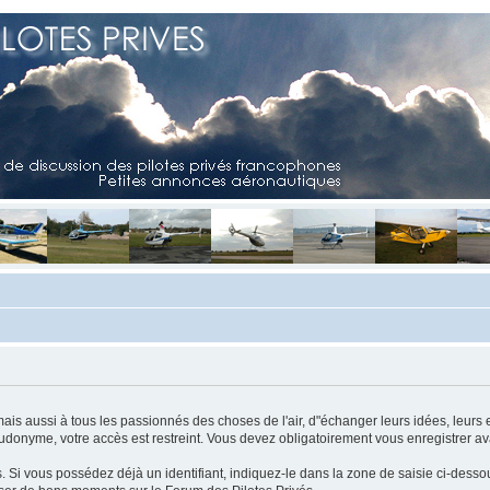
mais aussi à tous les passionnés des choses de l'air, d"échanger leurs idées, leurs 
eudonyme, votre accès est restreint. Vous devez obligatoirement vous enregistrer ava
us. Si vous possédez déjà un identifiant, indiquez-le dans la zone de saisie ci-desso