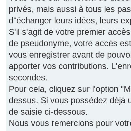
privés, mais aussi à tous les pas
d"échanger leurs idées, leurs ex
S'il s'agit de votre premier accè
de pseudonyme, votre accès est 
vous enregistrer avant de pouvoir
apporter vos contributions. L'e
secondes.
Pour cela, cliquez sur l'option "M
dessus. Si vous possédez déjà un
de saisie ci-dessous.
Nous vous remercions pour votr