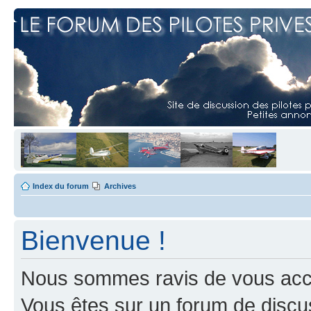
Index du forum
Archives
Bienvenue !
Nous sommes ravis de vous accuei
Vous êtes sur un forum de discus