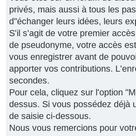
privés, mais aussi à tous les pas
d"échanger leurs idées, leurs ex
S'il s'agit de votre premier accè
de pseudonyme, votre accès est 
vous enregistrer avant de pouvoir
apporter vos contributions. L'e
secondes.
Pour cela, cliquez sur l'option "M
dessus. Si vous possédez déjà un
de saisie ci-dessous.
Nous vous remercions pour votr