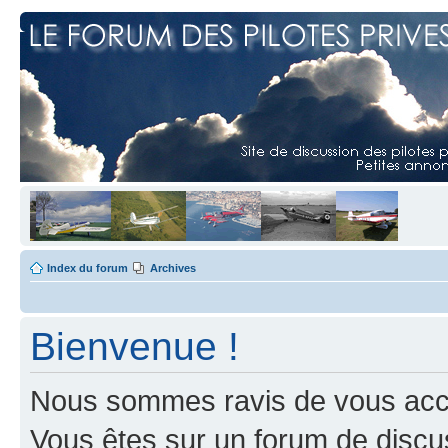
Index du forum
Archives
Bienvenue !
Nous sommes ravis de vous accuei
Vous êtes sur un forum de discus