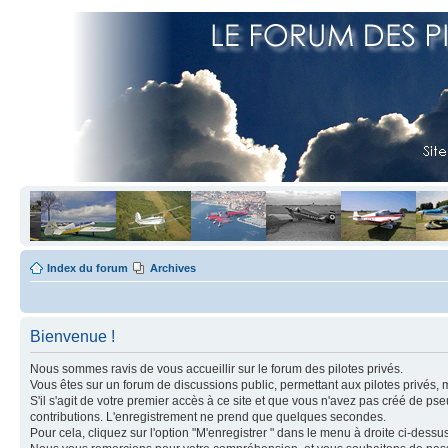
Index du forum
Archives
Bienvenue !
Nous sommes ravis de vous accueillir sur le forum des pilotes privés.
Vous êtes sur un forum de discussions public, permettant aux pilotes privés, 
S'il s'agit de votre premier accès à ce site et que vous n'avez pas créé de ps
contributions. L'enregistrement ne prend que quelques secondes.
Pour cela, cliquez sur l'option "M'enregistrer " dans le menu à droite ci-dess