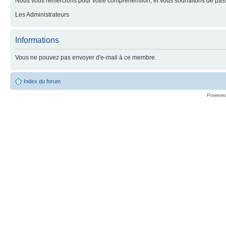
Nous vous remercions pour votre compréhension, et vous souhaitons de pass
Les Administrateurs
Informations
Vous ne pouvez pas envoyer d'e-mail à ce membre.
Index du forum
Powere