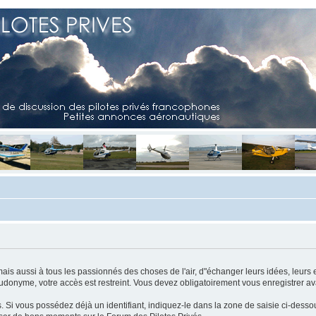
mais aussi à tous les passionnés des choses de l'air, d"échanger leurs idées, leurs 
eudonyme, votre accès est restreint. Vous devez obligatoirement vous enregistrer ava
us. Si vous possédez déjà un identifiant, indiquez-le dans la zone de saisie ci-desso