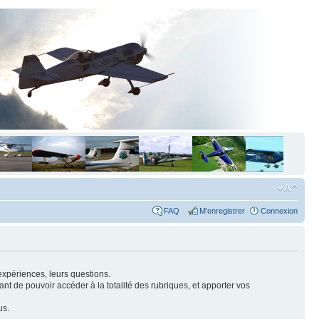
FAQ
M'enregistrer
Connexion
expériences, leurs questions.
nt de pouvoir accéder à la totalité des rubriques, et apporter vos
us.