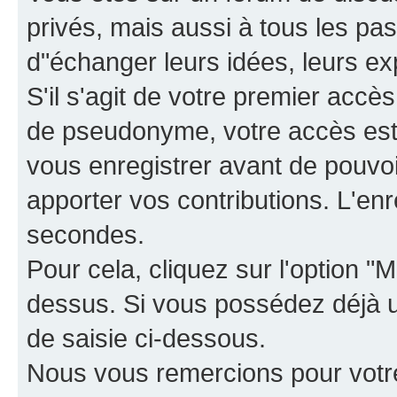
privés, mais aussi à tous les pas
d"échanger leurs idées, leurs ex
S'il s'agit de votre premier accè
de pseudonyme, votre accès est 
vous enregistrer avant de pouvoir
apporter vos contributions. L'e
secondes.
Pour cela, cliquez sur l'option "M
dessus. Si vous possédez déjà un
de saisie ci-dessous.
Nous vous remercions pour votr