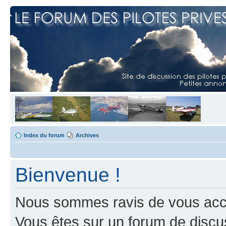
Index du forum
Archives
Bienvenue !
Nous sommes ravis de vous accuei
Vous êtes sur un forum de discus