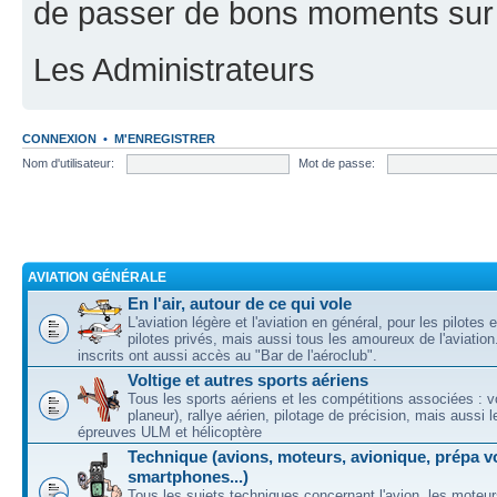
de passer de bons moments sur 
Les Administrateurs
CONNEXION
•
M'ENREGISTRER
Nom d'utilisateur:
Mot de passe:
AVIATION GÉNÉRALE
En l'air, autour de ce qui vole
L'aviation légère et l'aviation en général, pour les pilotes 
pilotes privés, mais aussi tous les amoureux de l'aviati
inscrits ont aussi accès au "Bar de l'aéroclub".
Voltige et autres sports aériens
Tous les sports aériens et les compétitions associées : vo
planeur), rallye aérien, pilotage de précision, mais aussi 
épreuves ULM et hélicoptère
Technique (avions, moteurs, avionique, prépa vo
smartphones...)
Tous les sujets techniques concernant l'avion, les moteur