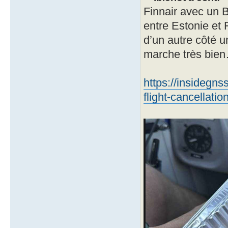
Finnair avec un B
entre Estonie et 
d’un autre côté 
marche très bie
https://insidegns
flight-cancellatio