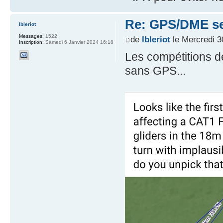
Re: GPS/DME se
lbleriot
Messages:
1522
de
lbleriot
le Mercredi 30
Inscription:
Samedi 6 Janvier 2024 16:18
Les compétitions de
sans GPS...