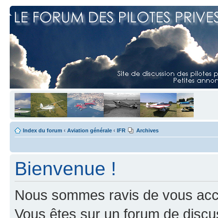
Index du forum
‹
Aviation générale
‹
IFR
Archives
Bienvenue !
Nous sommes ravis de vous accuei
Vous êtes sur un forum de discus