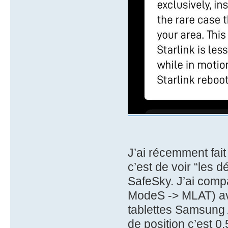
J’ai récemment fait
c’est de voir “les 
SafeSky. J’ai comp
ModeS -> MLAT) a
tablettes Samsung A
de position c’est 