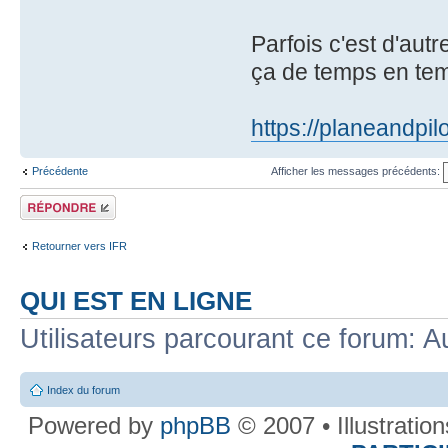
Parfois c'est d'aut
ça de temps en te
https://planeandpil
Précédente
Afficher les messages précédents:
Répondre
Retourner vers IFR
QUI EST EN LIGNE
Utilisateurs parcourant ce forum: Au
Index du forum
Powered by
phpBB
© 2007 • Illustratio