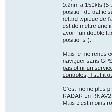
0.2nm à 150kts (5 s
position du traffic
retard typique de 
est de mettre une i
avoir “un double ta
positions”).
Mais je me rends c
naviguer sans GPS
pas offrir un servi
controlés, il suffî
C’est même plus p
RADAR en RNAV2
Mais c’est moins r