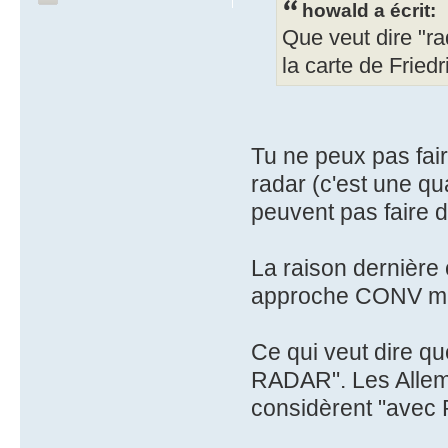
howald a écrit:
Que veut dire "ra
la carte de Fried
Tu ne peux pas fai
radar (c'est une qu
peuvent pas faire d
La raison dernière 
approche CONV mai
Ce qui veut dire q
RADAR". Les Allema
considèrent "ave