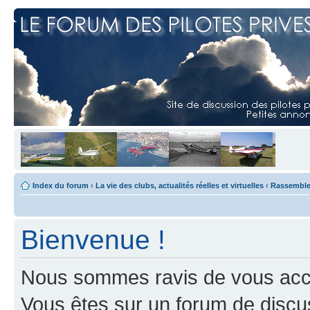
Index du forum
‹
La vie des clubs, actualités réelles et virtuelles
‹
Rassemblem
Bienvenue !
Nous sommes ravis de vous accuei
Vous êtes sur un forum de discus