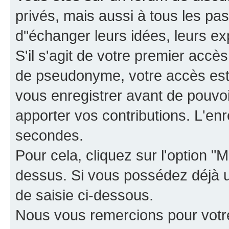
privés, mais aussi à tous les pas
d"échanger leurs idées, leurs ex
S'il s'agit de votre premier accè
de pseudonyme, votre accès est 
vous enregistrer avant de pouvoir
apporter vos contributions. L'e
secondes.
Pour cela, cliquez sur l'option "M
dessus. Si vous possédez déjà un
de saisie ci-dessous.
Nous vous remercions pour votr