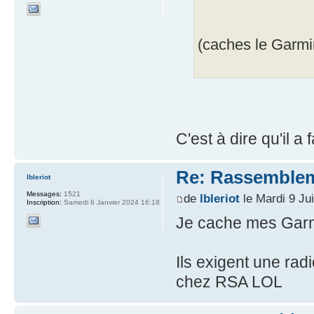
(caches le Garmin
C'est à dire qu'il 
Re: Rassemblem
lbleriot
Messages:
1521
de
lbleriot
le Mardi 9 Ju
Inscription:
Samedi 6 Janvier 2024 16:18
Je cache mes Gar
Ils exigent une radi
chez RSA LOL