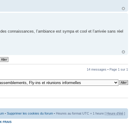
des connaissances, l’ambiance est sympa et cool et l’arrivée sans réel
14 messages • Page
1
sur
1
rum
•
Supprimer les cookies du forum
• Heures au format UTC + 1 heure [
Heure d'été
]
X FRAIS