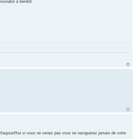
sinator à bientôt
aujourd'hui si vous ne venez pas vous ne naviguerez jamais de votre