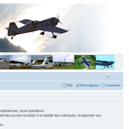
FAQ
M'enregistrer
Connexion
expériences, leurs questions.
nt de pouvoir accéder à la totalité des rubriques, et apporter vos
us.