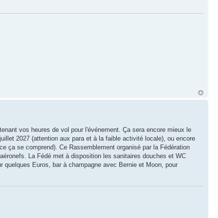
ntenant vos heures de vol pour l'événement. Ça sera encore mieux le
llet 2027 (attention aux para et à la faible activité locale), ou encore
dance ça se comprend). Ce Rassemblement organisé par la Fédération
d'aéronefs. La Fédé met à disposition les sanitaires douches et WC
pour quelques Euros, bar à champagne avec Bernie et Moon, pour