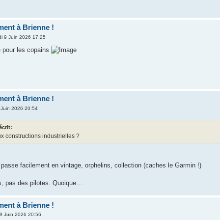
ent à Brienne !
di 9 Juin 2026 17:25
ce pour les copains
ent à Brienne !
 Juin 2026 20:54
écrit:
x constructions industrielles ?
a passe facilement en vintage, orphelins, collection (caches le Garmin !)
s, pas des pilotes. Quoique…
ent à Brienne !
 9 Juin 2026 20:56