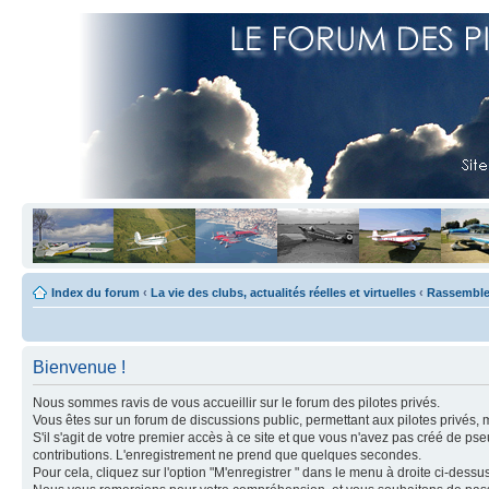
Index du forum
‹
La vie des clubs, actualités réelles et virtuelles
‹
Rassemblem
Bienvenue !
Nous sommes ravis de vous accueillir sur le forum des pilotes privés.
Vous êtes sur un forum de discussions public, permettant aux pilotes privés, 
S'il s'agit de votre premier accès à ce site et que vous n'avez pas créé de ps
contributions. L'enregistrement ne prend que quelques secondes.
Pour cela, cliquez sur l'option "M'enregistrer " dans le menu à droite ci-dess