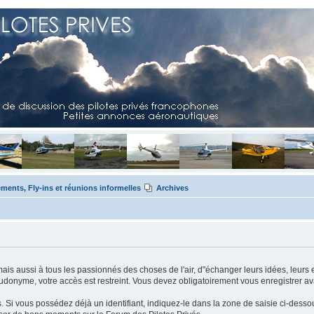
ents, Fly-ins et réunions informelles
Archives
mais aussi à tous les passionnés des choses de l'air, d"échanger leurs idées, leurs 
eudonyme, votre accès est restreint. Vous devez obligatoirement vous enregistrer ava
us. Si vous possédez déjà un identifiant, indiquez-le dans la zone de saisie ci-desso