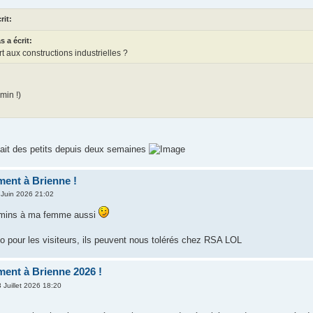
rit:
s a écrit:
t aux constructions industrielles ?
min !)
a fait des petits depuis deux semaines
ent à Brienne !
 Juin 2026 21:02
mins à ma femme aussi
io pour les visiteurs, ils peuvent nous tolérés chez RSA LOL
ent à Brienne 2026 !
 Juillet 2026 18:20