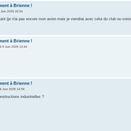
ent à Brienne !
 Juin 2026 20:54
ant (je n'ai pas encore mon avion mais je viendrai avec celui du club ou voisi
ent à Brienne !
di 9 Juin 2026 13:44
ent à Brienne !
 9 Juin 2026 14:59
nstructions industrielles ?