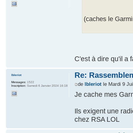
(caches le Garmin
C'est à dire qu'il 
Re: Rassemblem
lbleriot
Messages:
1522
de
lbleriot
le Mardi 9 Ju
Inscription:
Samedi 6 Janvier 2024 16:18
Je cache mes Gar
Ils exigent une radi
chez RSA LOL