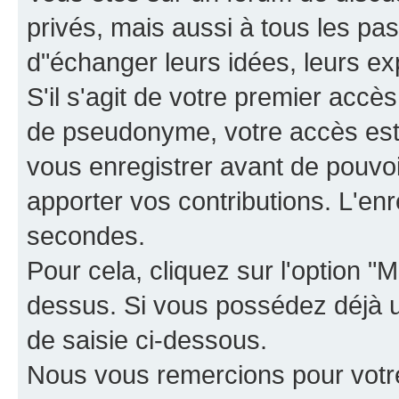
privés, mais aussi à tous les pas
d"échanger leurs idées, leurs ex
S'il s'agit de votre premier accè
de pseudonyme, votre accès est 
vous enregistrer avant de pouvoir
apporter vos contributions. L'e
secondes.
Pour cela, cliquez sur l'option "M
dessus. Si vous possédez déjà un
de saisie ci-dessous.
Nous vous remercions pour votr