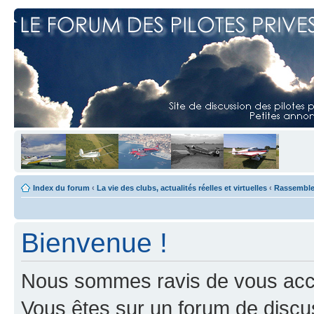
Index du forum
‹
La vie des clubs, actualités réelles et virtuelles
‹
Rassemblem
Bienvenue !
Nous sommes ravis de vous accuei
Vous êtes sur un forum de discus