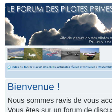
Index du forum
‹
La vie des clubs, actualités réelles et virtuelles
‹
Rassemblem
Bienvenue !
Nous sommes ravis de vous accuei
Vous êtes sur un forum de discus