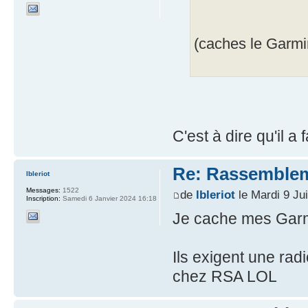
(caches le Garmin
C'est à dire qu'il 
Re: Rassemblem
lbleriot
Messages:
1522
de
lbleriot
le Mardi 9 Ju
Inscription:
Samedi 6 Janvier 2024 16:18
Je cache mes Gar
Ils exigent une radi
chez RSA LOL