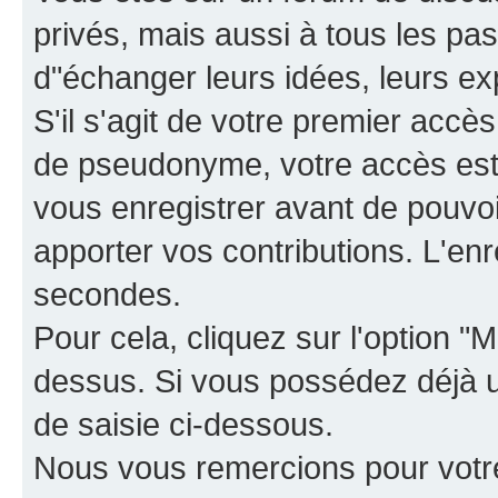
privés, mais aussi à tous les pas
d"échanger leurs idées, leurs ex
S'il s'agit de votre premier accè
de pseudonyme, votre accès est 
vous enregistrer avant de pouvoir
apporter vos contributions. L'e
secondes.
Pour cela, cliquez sur l'option "M
dessus. Si vous possédez déjà un
de saisie ci-dessous.
Nous vous remercions pour votr