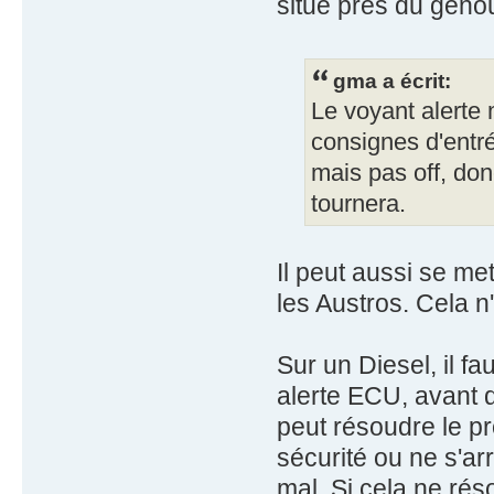
situé près du genou
gma a écrit:
Le voyant alerte 
consignes d'entré
mais pas off, don
tournera.
Il peut aussi se m
les Austros. Cela 
Sur un Diesel, il fa
alerte ECU, avant 
peut résoudre le p
sécurité ou ne s'ar
mal. Si cela ne rés