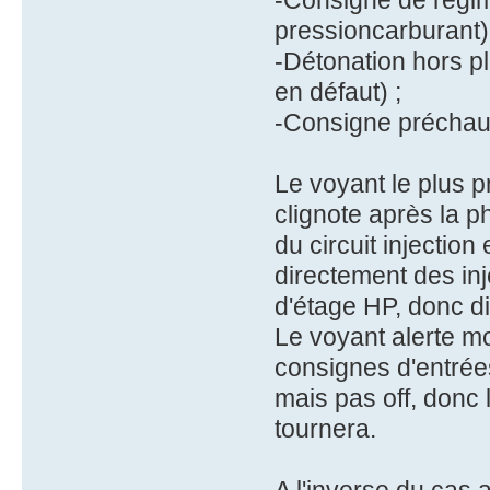
-Consigne de régime
pressioncarburant)
-Détonation hors p
en défaut) ;
-Consigne préchauf
Le voyant le plus p
clignote après la p
du circuit injection
directement des inj
d'étage HP, donc d
Le voyant alerte m
consignes d'entrée
mais pas off, donc 
tournera.