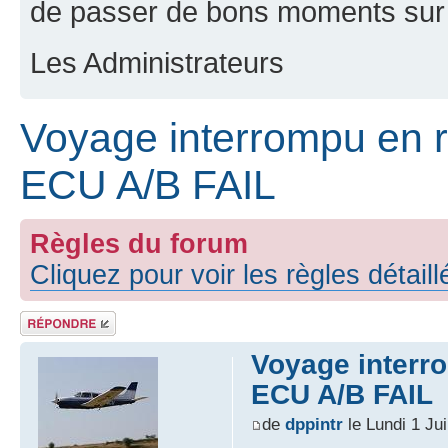
de passer de bons moments sur 
Les Administrateurs
Voyage interrompu en r
ECU A/B FAIL
Règles du forum
Cliquez pour voir les règles détail
Répondre
Voyage interr
ECU A/B FAIL
de
dppintr
le Lundi 1 Ju