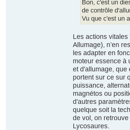
Bon, c'est un di
de contrôle d'all
Vu que c'est un 
Les actions vitales 
Allumage), n’en res
les adapter en fonc
moteur essence à u
et d'allumage, que 
portent sur ce sur 
puissance, alternat
magnétos ou positio
d'autres paramètres
quelque soit la tec
de vol, on retrouve
Lycosaures.