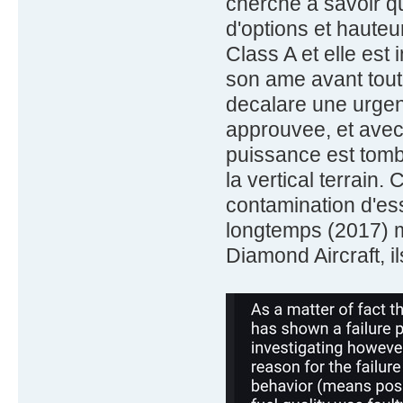
cherche à savoir q
d'options et hauteu
Class A et elle est 
son ame avant tout. 
decalare une urgen
approuvee, et avec 
puissance est tom
la vertical terrain
contamination d'es
longtemps (2017) ma
Diamond Aircraft, il