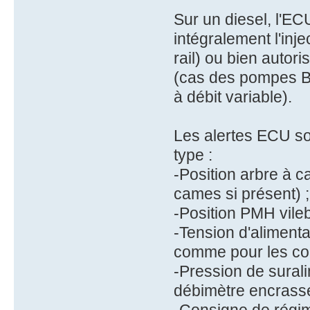
Sur un diesel, l'E
intégralement l'inj
rail) ou bien autor
(cas des pompes Bo
à débit variable).
Les alertes ECU so
type :
-Position arbre à 
cames si présent) ;
-Position PMH vile
-Tension d'alimenta
comme pour les com
-Pression de sural
débimètre encrassé