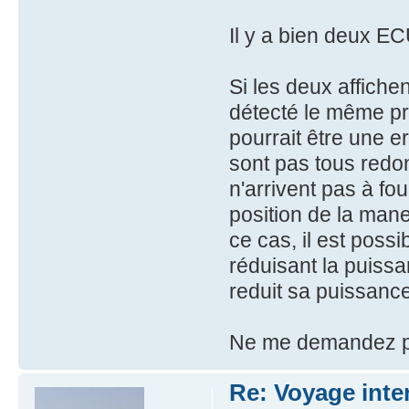
Il y a bien deux ECU
Si les deux affichen
détecté le même pr
pourrait être une e
sont pas tous redond
n'arrivent pas à fo
position de la man
ce cas, il est poss
réduisant la puiss
reduit sa puissan
Ne me demandez p
Re: Voyage inte