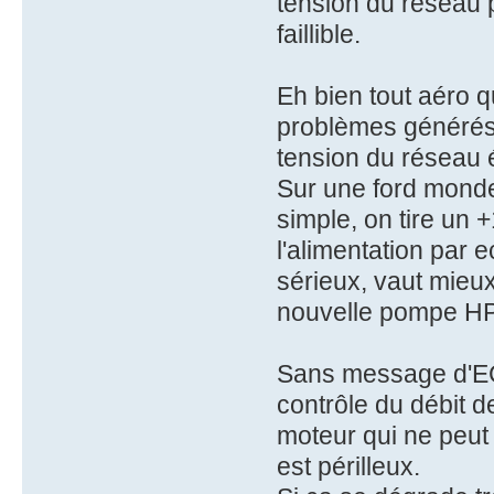
tension du réseau 
faillible.
Eh bien tout aéro 
problèmes générés
tension du réseau é
Sur une ford monde
simple, on tire un +
l'alimentation par e
sérieux, vaut mieu
nouvelle pompe HP,
Sans message d'ECU
contrôle du débit d
moteur qui ne peut 
est périlleux.