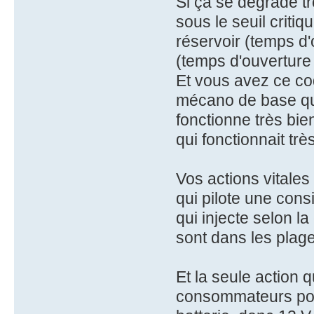
Si ça se dégrade t
sous le seuil criti
réservoir (temps d'
(temps d'ouverture 
Et vous avez ce co
mécano de base qu
fonctionne très bie
qui fonctionnait trè
Vos actions vitale
qui pilote une cons
qui injecte selon l
sont dans les plag
Et la seule action 
consommateurs pour