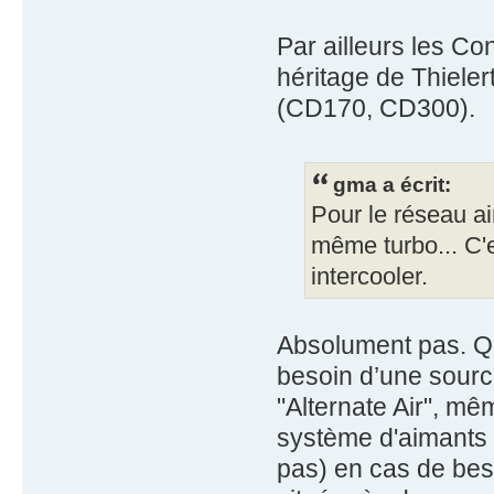
Par ailleurs les Con
héritage de Thiel
(CD170, CD300).
gma a écrit:
Pour le réseau ai
même turbo... C'e
intercooler.
Absolument pas. Que
besoin d’une source
"Alternate Air", mê
système d'aimants 
pas) en cas de beso