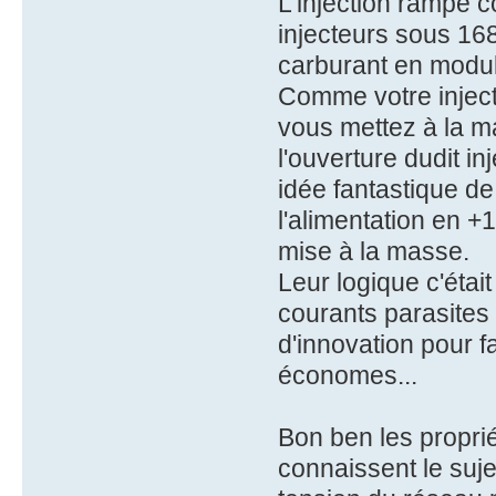
L'injection rampe c
injecteurs sous 168
carburant en modula
Comme votre injecte
vous mettez à la ma
l'ouverture dudit i
idée fantastique de
l'alimentation en +
mise à la masse.
Leur logique c'était
courants parasites 
d'innovation pour f
économes...
Bon ben les proprié
connaissent le suje