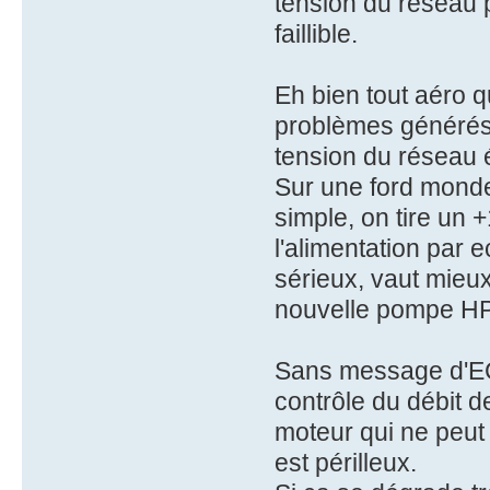
tension du réseau 
faillible.
Eh bien tout aéro 
problèmes générés
tension du réseau é
Sur une ford monde
simple, on tire un +
l'alimentation par e
sérieux, vaut mieu
nouvelle pompe HP,
Sans message d'ECU
contrôle du débit d
moteur qui ne peut 
est périlleux.