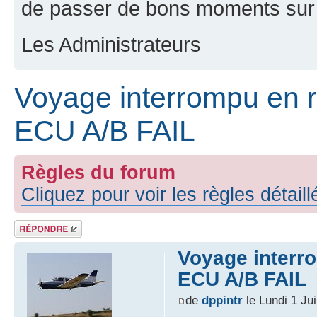
de passer de bons moments sur 
Les Administrateurs
Voyage interrompu en r
ECU A/B FAIL
Règles du forum
Cliquez pour voir les règles détail
Répondre
Voyage interr
ECU A/B FAIL
de
dppintr
le Lundi 1 Ju