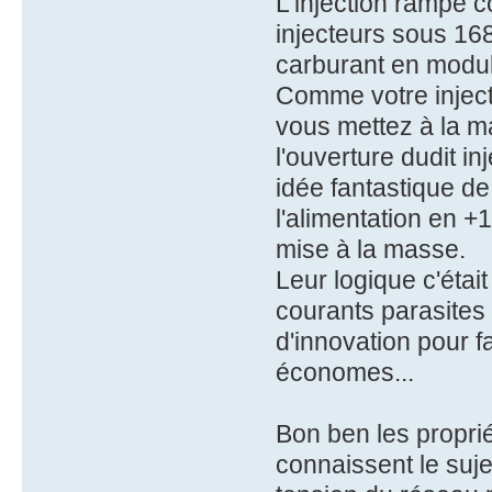
L'injection rampe c
injecteurs sous 168
carburant en modula
Comme votre injecte
vous mettez à la ma
l'ouverture dudit i
idée fantastique de
l'alimentation en +
mise à la masse.
Leur logique c'était
courants parasites 
d'innovation pour f
économes...
Bon ben les proprié
connaissent le suje