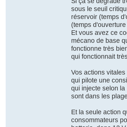
Si ça se dégrade t
sous le seuil criti
réservoir (temps d'
(temps d'ouverture 
Et vous avez ce co
mécano de base qu
fonctionne très bie
qui fonctionnait trè
Vos actions vitale
qui pilote une cons
qui injecte selon l
sont dans les plag
Et la seule action 
consommateurs pour