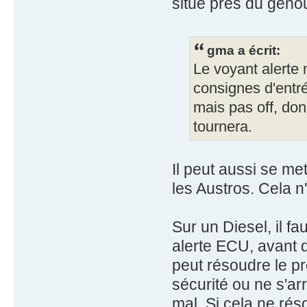
situé près du genou
gma a écrit:
Le voyant alerte 
consignes d'entré
mais pas off, don
tournera.
Il peut aussi se m
les Austros. Cela 
Sur un Diesel, il fa
alerte ECU, avant 
peut résoudre le p
sécurité ou ne s'ar
mal. Si cela ne rés