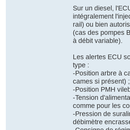
Sur un diesel, l'E
intégralement l'inj
rail) ou bien autor
(cas des pompes Bo
à débit variable).
Les alertes ECU so
type :
-Position arbre à 
cames si présent) ;
-Position PMH vile
-Tension d'alimenta
comme pour les com
-Pression de sural
débimètre encrassé