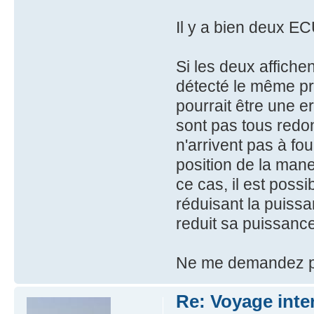
Il y a bien deux ECU
Si les deux affichen
détecté le même pr
pourrait être une e
sont pas tous redond
n'arrivent pas à fo
position de la man
ce cas, il est poss
réduisant la puiss
reduit sa puissan
Ne me demandez p
Re: Voyage inte