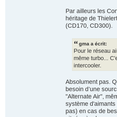
Par ailleurs les Con
héritage de Thiel
(CD170, CD300).
gma a écrit:
Pour le réseau ai
même turbo... C'e
intercooler.
Absolument pas. Que
besoin d’une source
"Alternate Air", mê
système d'aimants 
pas) en cas de beso