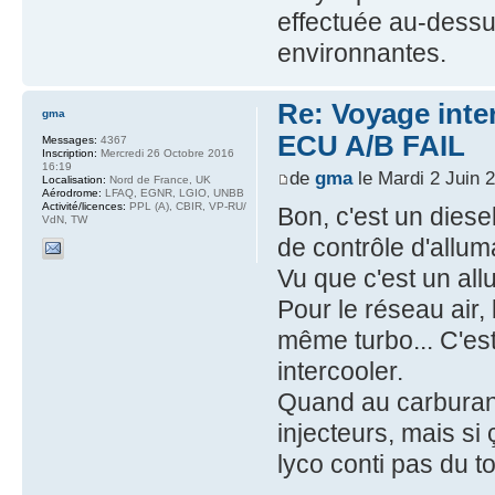
effectuée au-dessus
environnantes.
Re: Voyage inte
gma
ECU A/B FAIL
Messages:
4367
Inscription:
Mercredi 26 Octobre 2016
16:19
de
gma
le Mardi 2 Juin 
Localisation:
Nord de France, UK
Aérodrome:
LFAQ, EGNR, LGIO, UNBB
Activité/licences:
PPL (A), CBIR, VP-RU/
Bon, c'est un dies
VdN, TW
de contrôle d'allum
Vu que c'est un al
Pour le réseau air,
même turbo... C'es
intercooler.
Quand au carburant,
injecteurs, mais si
lyco conti pas du to