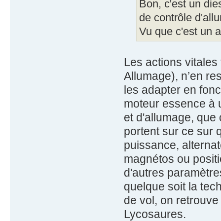
Bon, c'est un di
de contrôle d'all
Vu que c'est un 
Les actions vitales 
Allumage), n’en res
les adapter en fonc
moteur essence à u
et d'allumage, que 
portent sur ce sur 
puissance, alternat
magnétos ou positio
d'autres paramètres
quelque soit la tec
de vol, on retrouve
Lycosaures.