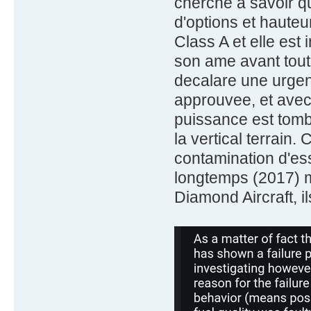
cherche à savoir q
d'options et hauteu
Class A et elle est 
son ame avant tout. 
decalare une urgen
approuvee, et avec 
puissance est tom
la vertical terrain
contamination d'es
longtemps (2017) ma
Diamond Aircraft, il