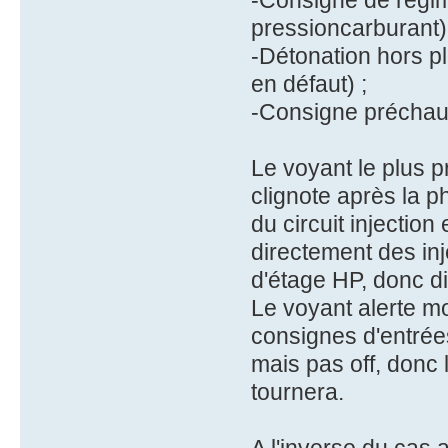
-Consigne de régime
pressioncarburant)
-Détonation hors p
en défaut) ;
-Consigne préchauf
Le voyant le plus p
clignote après la p
du circuit injection
directement des inj
d'étage HP, donc d
Le voyant alerte m
consignes d'entrée
mais pas off, donc 
tournera.