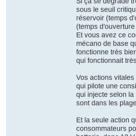
Si ça se dégrade t
sous le seuil criti
réservoir (temps d'
(temps d'ouverture 
Et vous avez ce co
mécano de base qu
fonctionne très bie
qui fonctionnait trè
Vos actions vitale
qui pilote une cons
qui injecte selon l
sont dans les plag
Et la seule action 
consommateurs pour