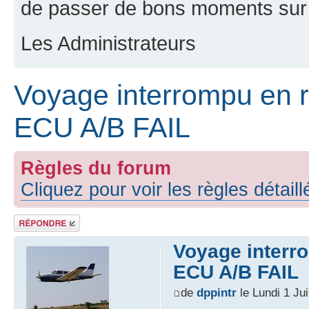
de passer de bons moments sur 
Les Administrateurs
Voyage interrompu en r
ECU A/B FAIL
Règles du forum
Cliquez pour voir les règles détail
Répondre
Voyage interr
ECU A/B FAIL
de
dppintr
le Lundi 1 Ju