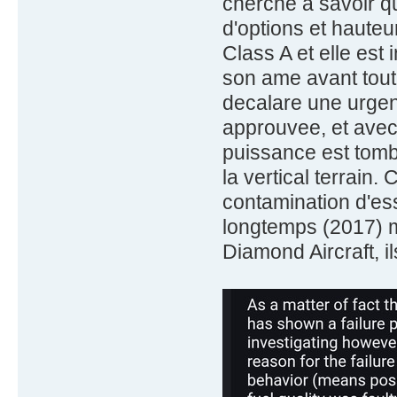
cherche à savoir q
d'options et hauteu
Class A et elle est 
son ame avant tout. 
decalare une urgen
approuvee, et avec 
puissance est tom
la vertical terrain
contamination d'es
longtemps (2017) ma
Diamond Aircraft, il