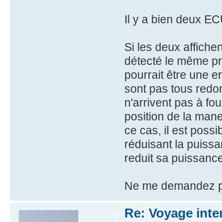
Il y a bien deux ECU
Si les deux affichen
détecté le même pr
pourrait être une e
sont pas tous redond
n'arrivent pas à fo
position de la man
ce cas, il est poss
réduisant la puiss
reduit sa puissan
Ne me demandez p
Re: Voyage inte