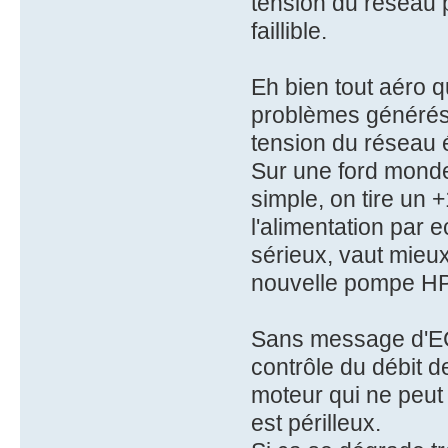
tension du réseau 
faillible.
Eh bien tout aéro 
problèmes générés
tension du réseau é
Sur une ford monde
simple, on tire un +
l'alimentation par e
sérieux, vaut mieu
nouvelle pompe HP,
Sans message d'ECU
contrôle du débit d
moteur qui ne peut 
est périlleux.