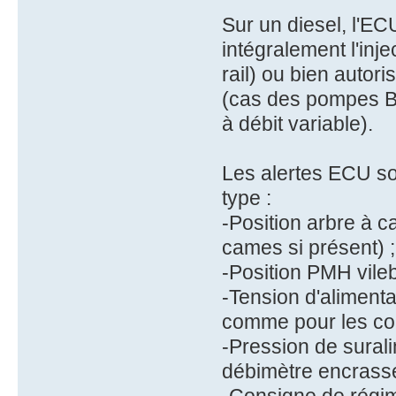
Sur un diesel, l'E
intégralement l'inj
rail) ou bien autor
(cas des pompes Bo
à débit variable).
Les alertes ECU so
type :
-Position arbre à 
cames si présent) ;
-Position PMH vile
-Tension d'alimenta
comme pour les com
-Pression de sural
débimètre encrassé