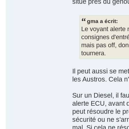
situé près du genou
gma a écrit:
Le voyant alerte 
consignes d'entré
mais pas off, don
tournera.
Il peut aussi se m
les Austros. Cela 
Sur un Diesel, il fa
alerte ECU, avant 
peut résoudre le p
sécurité ou ne s'ar
mal. Si cela ne rés