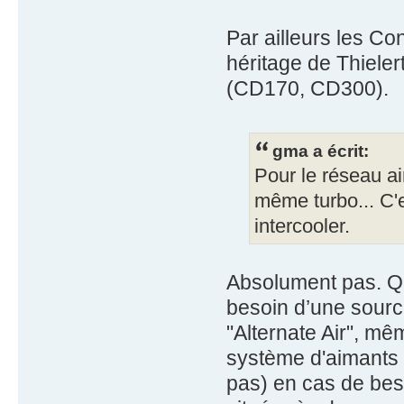
Par ailleurs les Con
héritage de Thiel
(CD170, CD300).
gma a écrit:
Pour le réseau ai
même turbo... C'e
intercooler.
Absolument pas. Que
besoin d’une source
"Alternate Air", mê
système d'aimants 
pas) en cas de beso