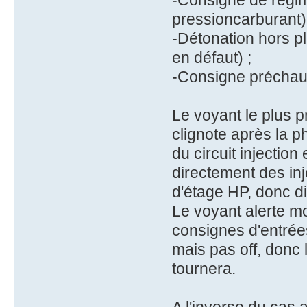
-Consigne de régime
pressioncarburant)
-Détonation hors p
en défaut) ;
-Consigne préchauf
Le voyant le plus p
clignote après la p
du circuit injection
directement des inj
d'étage HP, donc d
Le voyant alerte m
consignes d'entrée
mais pas off, donc 
tournera.