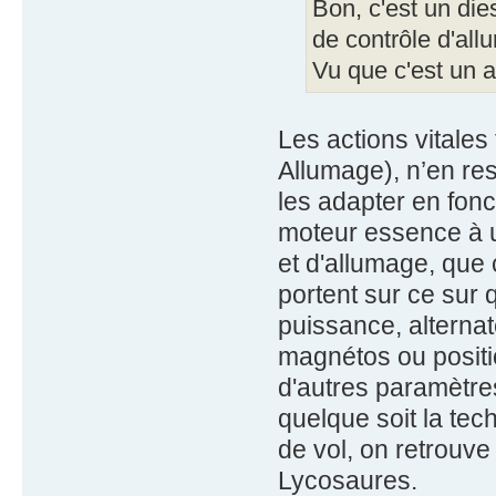
Bon, c'est un di
de contrôle d'all
Vu que c'est un 
Les actions vitales 
Allumage), n’en res
les adapter en fonc
moteur essence à u
et d'allumage, que 
portent sur ce sur 
puissance, alternat
magnétos ou positio
d'autres paramètres
quelque soit la tec
de vol, on retrouve
Lycosaures.