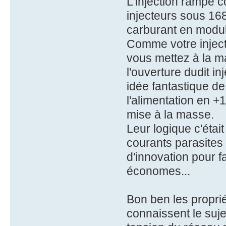
L'injection rampe c
injecteurs sous 168
carburant en modula
Comme votre injecte
vous mettez à la ma
l'ouverture dudit i
idée fantastique de
l'alimentation en +
mise à la masse.
Leur logique c'était
courants parasites 
d'innovation pour f
économes...
Bon ben les proprié
connaissent le suje