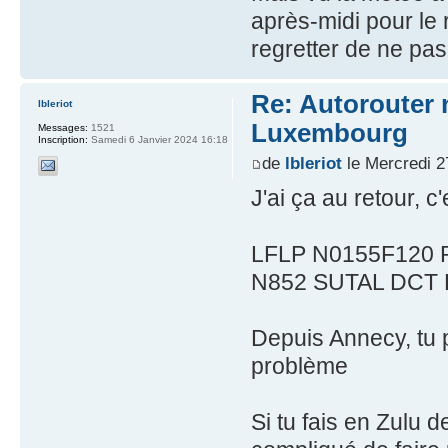
après-midi pour le r
regretter de ne pas 
Re: Autorouter 
lbleriot
Luxembourg
Messages:
1521
Inscription:
Samedi 6 Janvier 2024 16:18
de
lbleriot
le Mercredi 2
J'ai ça au retour, c
LFLP N0155F120 
N852 SUTAL DCT
Depuis Annecy, tu p
problème
Si tu fais en Zulu d