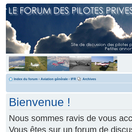
Index du forum
‹
Aviation générale
‹
IFR
Archives
Bienvenue !
Nous sommes ravis de vous accuei
Vous êtes sur un forum de discus