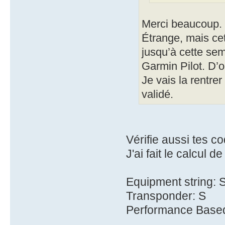
Merci beaucoup.
Étrange, mais cett
jusqu’à cette sem
Garmin Pilot. D’
Je vais la rentre
validé.
Vérifie aussi tes c
J'ai fait le calcul d
Equipment string
Transponder: S
Performance Base