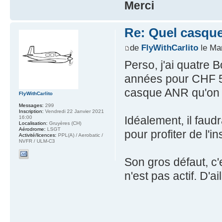
Merci
Re: Quel casque
de
FlyWithCarlito
le Mar
Perso, j'ai quatre 
années pour CHF 50
casque ANR qu'on p
FlyWithCarlito
Messages:
299
Inscription:
Vendredi 22 Janvier 2021
Idéalement, il faudr
16:00
Localisation:
Gruyères (CH)
Aérodrome:
LSGT
pour profiter de l'i
Activité/licences:
PPL(A) / Aerobatic /
NVFR / ULM-C3
Son gros défaut, c'e
n'est pas actif. D'ai