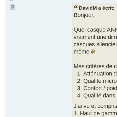
20:07
DavidM a écrit:
Bonjour,
Quel casque ANR 
vraiment une dimin
casques silencieu
même
Mes critères de c
Atténuation d
Qualité micro
Confort / poi
Qualité dans
J'ai vu et compris
1. Haut de gamm