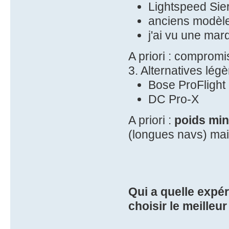
Lightspeed Sie
anciens modèle
j'ai vu une ma
A priori : comprom
3. Alternatives légè
Bose ProFlight
DC Pro-X
A priori :
poids min
(longues navs) mais
Qui a quelle expé
choisir le meille