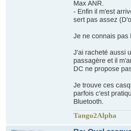
Max ANR.
- Enfin il m'est arr
sert pas assez (D'
Je ne connais pas l
J'ai racheté aussi
passagère et il m'ar
DC ne propose pas 
Je trouve ces cas
parfois c'est prati
Bluetooth.
Tango2Alpha