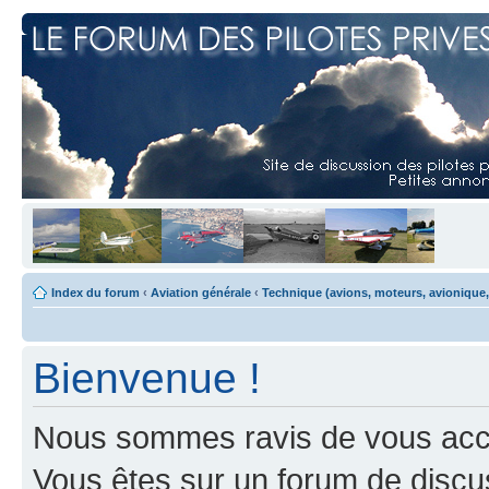
Index du forum
‹
Aviation générale
‹
Technique (avions, moteurs, avionique,
Bienvenue !
Nous sommes ravis de vous accuei
Vous êtes sur un forum de discus