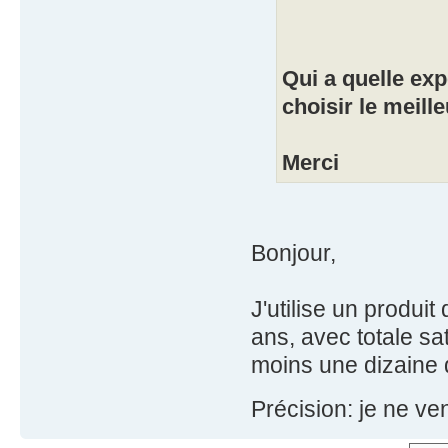
Qui a quelle exp
choisir le meil
Merci
Bonjour,
J'utilise un produi
ans, avec totale sa
moins une dizaine de
Précision: je ne ve