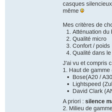
casques silencieux)
même
Mes critères de cho
Atténuation du 
Qualité micro
Confort / poids
Qualité dans l
J'ai vu et compris c
1. Haut de gamme
Bose(A20 / A30
Lightspeed (Zulu
David Clark (A
A priori :
silence m
2. Milieu de gamm