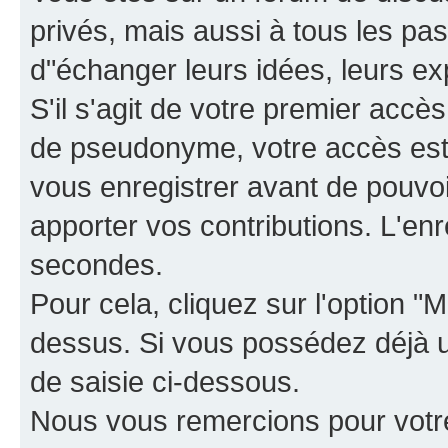
privés, mais aussi à tous les pas
d"échanger leurs idées, leurs ex
S'il s'agit de votre premier accè
de pseudonyme, votre accès est 
vous enregistrer avant de pouvoir
apporter vos contributions. L'e
secondes.
Pour cela, cliquez sur l'option "M
dessus. Si vous possédez déjà un
de saisie ci-dessous.
Nous vous remercions pour votr