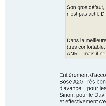
Son gros défaut, 
n'est pas actif. D
Dans la meilleure
(très confortable
ANR... mais il n
Entièrement d'accor
Bose A20 Très bon 
d'avance....pour le
Sinon, pour le Dav
et effectivement c'e