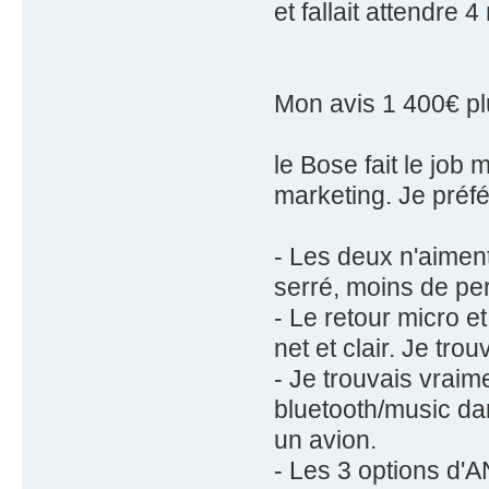
et fallait attendre
Mon avis 1 400€ pl
le Bose fait le job
marketing. Je préfé
- Les deux n'aiment
serré, moins de pe
- Le retour micro e
net et clair. Je tr
- Je trouvais vrai
bluetooth/music dan
un avion.
- Les 3 options d'