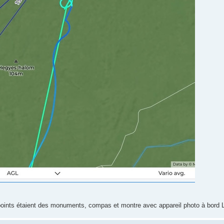
points étaient des monuments, compas et montre avec appareil photo à bord