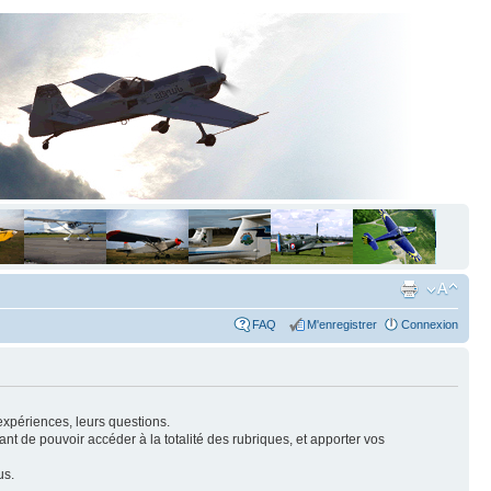
FAQ
M'enregistrer
Connexion
expériences, leurs questions.
nt de pouvoir accéder à la totalité des rubriques, et apporter vos
us.