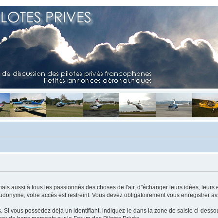
mais aussi à tous les passionnés des choses de l'air, d"échanger leurs idées, leurs 
eudonyme, votre accès est restreint. Vous devez obligatoirement vous enregistrer ava
us. Si vous possédez déjà un identifiant, indiquez-le dans la zone de saisie ci-desso