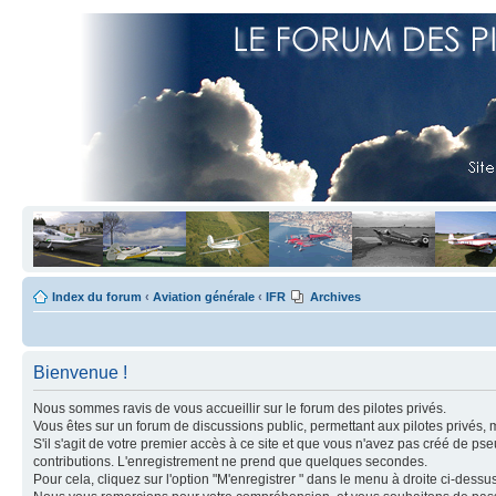
Index du forum
‹
Aviation générale
‹
IFR
Archives
Bienvenue !
Nous sommes ravis de vous accueillir sur le forum des pilotes privés.
Vous êtes sur un forum de discussions public, permettant aux pilotes privés, 
S'il s'agit de votre premier accès à ce site et que vous n'avez pas créé de ps
contributions. L'enregistrement ne prend que quelques secondes.
Pour cela, cliquez sur l'option "M'enregistrer " dans le menu à droite ci-dess