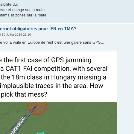
ibilité du:
ivre et orange sur la route
otams et zones sur la route
ront obligatoires pour IFR en TMA?
i 30 Juillet 2025 21:10
e vol à voile en Europe de l'est c'est une galère sans GPS...