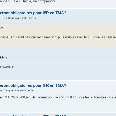
rance VFR en Charlie, va comprendre !
ront obligatoires pour IFR en TMA?
nche 7 Septembre 2025 08:56
rit:
des ATS qui sont des fonctionnaires sont plus souples avec le VFR que les pays a
IFR ?
un aviateur"
ront obligatoires pour IFR en TMA?
he 7 Septembre 2025 09:59
vec MTOW > 2000kg, ils payent pour le control IFR, pour les autoroutes du ciel