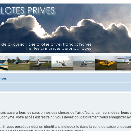
ives
mais aussi à tous les passionnés des choses de l'air, d"échanger leurs idées, leurs 
eudonyme, votre accès est restreint. Vous devez obligatoirement vous enregistrer ava
us. Si vous possédez déjà un identifiant, indiquez-le dans la zone de saisie ci-desso