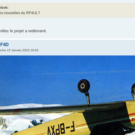
écrit:
es nouvelles du RF4UL?
elles le projet a redémarré.
RF4D
nche 15 Janvier 2023 19:02