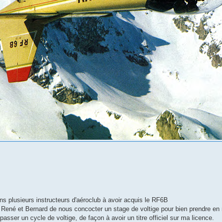
ns plusieurs instructeurs d'aéroclub à avoir acquis le RF6B
René et Bernard de nous concocter un stage de voltige pour bien prendre en
 passer un cycle de voltige, de façon à avoir un titre officiel sur ma licence.