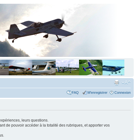
FAQ
M'enregistrer
Connexion
expériences, leurs questions.
nt de pouvoir accéder à la totalité des rubriques, et apporter vos
us.