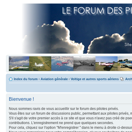
Index du forum
‹
Aviation générale
‹
Voltige et autres sports aériens
Arch
Bienvenue !
Nous sommes ravis de vous accueillir sur le forum des pilotes privés.
Vous êtes sur un forum de discussions public, permettant aux pilotes privés, 
S'il s'agit de votre premier accès à ce site et que vous n'avez pas créé de ps
contributions. L'enregistrement ne prend que quelques secondes.
Pour cela, cliquez sur l'option "M'enregistrer " dans le menu à droite ci-dess