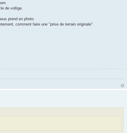
nom.
le de voltige.
nous prend en photo.
ement, comment faire une "prise de terrain originale".