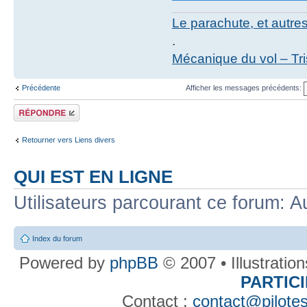
Le parachute, et autre
.
Mécanique du vol – Tr
Précédente
Afficher les messages précédents:
Répondre
Retourner vers Liens divers
QUI EST EN LIGNE
Utilisateurs parcourant ce forum: Au
Index du forum
Powered by
phpBB
© 2007 • Illustratio
PARTIC
Contact :
contact@pilotes