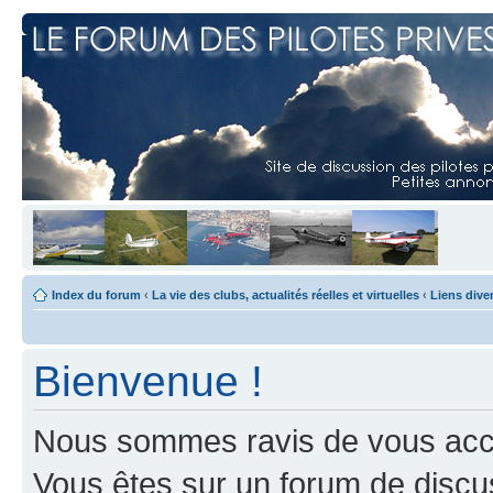
Index du forum
‹
La vie des clubs, actualités réelles et virtuelles
‹
Liens dive
Bienvenue !
Nous sommes ravis de vous accuei
Vous êtes sur un forum de discus