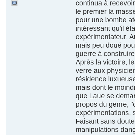
continua à recevoir
le premier la masse
pour une bombe ato
intéressant qu'il ét
expérimentateur. Au
mais peu doué pour
guerre à construire
Après la victoire, l
verre aux physici
résidence luxueuse
mais dont le moindre
que Laue se demanda
propos du genre, "o
expérimentations, 
Faisant sans doute 
manipulations dange