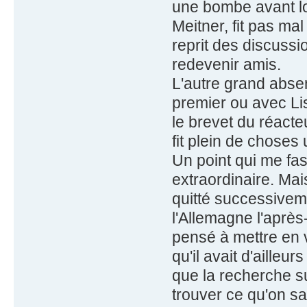
une bombe avant lo
Meitner, fit pas ma
reprit des discussio
redevenir amis.
L'autre grand abse
premier ou avec Lis
le brevet du réacte
fit plein de choses u
Un point qui me fasc
extraordinaire. Mais
quitté successivem
l'Allemagne l'après-
pensé à mettre en v
qu'il avait d'ailleu
que la recherche s
trouver ce qu'on sa