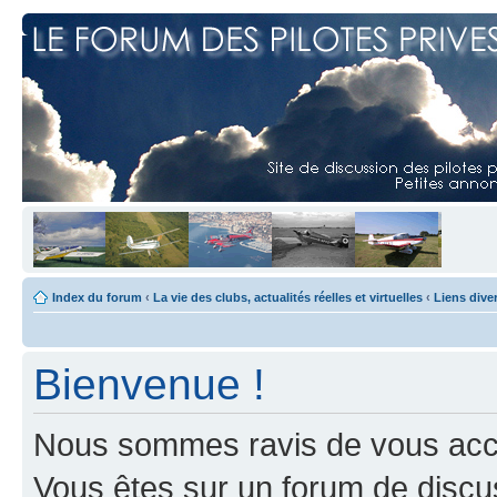
Index du forum
‹
La vie des clubs, actualités réelles et virtuelles
‹
Liens dive
Bienvenue !
Nous sommes ravis de vous accuei
Vous êtes sur un forum de discus