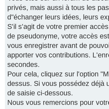
privés, mais aussi à tous les pas
d"échanger leurs idées, leurs ex
S'il s'agit de votre premier accè
de pseudonyme, votre accès est 
vous enregistrer avant de pouvoir
apporter vos contributions. L'e
secondes.
Pour cela, cliquez sur l'option "M
dessus. Si vous possédez déjà un
de saisie ci-dessous.
Nous vous remercions pour votr