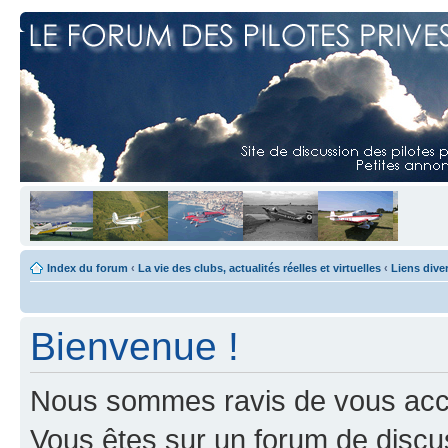
Index du forum
‹
La vie des clubs, actualités réelles et virtuelles
‹
Liens dive
Bienvenue !
Nous sommes ravis de vous accuei
Vous êtes sur un forum de discus