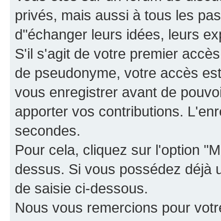
privés, mais aussi à tous les pas
d"échanger leurs idées, leurs ex
S'il s'agit de votre premier accè
de pseudonyme, votre accès est 
vous enregistrer avant de pouvoir
apporter vos contributions. L'e
secondes.
Pour cela, cliquez sur l'option "M
dessus. Si vous possédez déjà un
de saisie ci-dessous.
Nous vous remercions pour votr