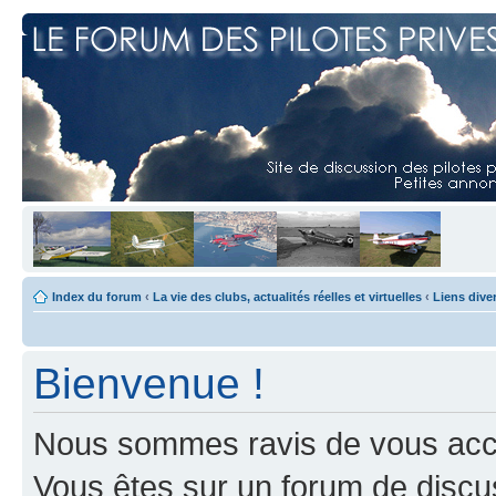
Index du forum
‹
La vie des clubs, actualités réelles et virtuelles
‹
Liens dive
Bienvenue !
Nous sommes ravis de vous accuei
Vous êtes sur un forum de discus