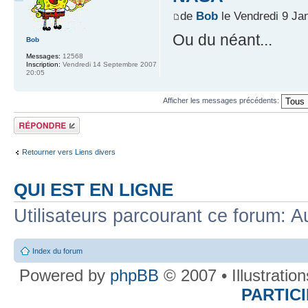
de
Bob
le Vendredi 9 Ja
Ou du néant...
Bob
Messages:
12568
Inscription:
Vendredi 14 Septembre 2007
20:05
Afficher les messages précédents:
Répondre
Retourner vers Liens divers
QUI EST EN LIGNE
Utilisateurs parcourant ce forum: Au
Index du forum
Powered by
phpBB
© 2007 • Illustratio
PARTIC