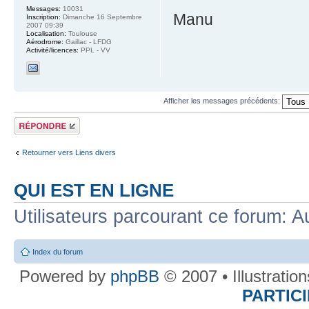
Messages:
10031
Manu
Inscription:
Dimanche 16 Septembre
2007 09:39
Localisation:
Toulouse
Aérodrome:
Gaillac - LFDG
Activité/licences:
PPL - VV
Afficher les messages précédents:
Répondre
Retourner vers Liens divers
QUI EST EN LIGNE
Utilisateurs parcourant ce forum: Au
Index du forum
Powered by
phpBB
© 2007 • Illustratio
PARTIC