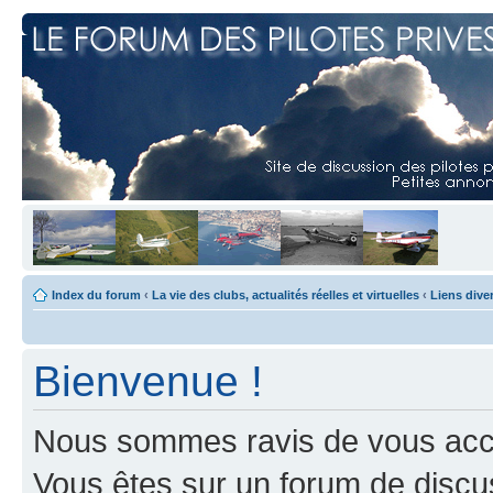
Index du forum
‹
La vie des clubs, actualités réelles et virtuelles
‹
Liens dive
Bienvenue !
Nous sommes ravis de vous accuei
Vous êtes sur un forum de discus