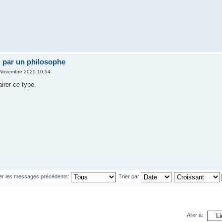
vu par un philosophe
 Novembre 2025 10:54
airer ce type.
her les messages précédents:
Trier par
Aller à: