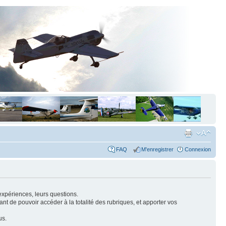
FAQ
M'enregistrer
Connexion
expériences, leurs questions.
nt de pouvoir accéder à la totalité des rubriques, et apporter vos
us.