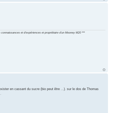
les connaissances et d'expériences et propriétaire d'un Mooney M20 ***
exister en cassant du sucre (bio peut être ...). sur le dos de Thomas
.