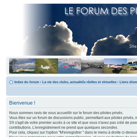
Index du forum
‹
La vie des clubs, actualités réelles et virtuelles
‹
Liens dive
Bienvenue !
Nous sommes ravis de vous accueillir sur le forum des pilotes privés.
Vous êtes sur un forum de discussions public, permettant aux pilotes privés, 
S'il s'agit de votre premier accès à ce site et que vous n'avez pas créé de ps
contributions. L'enregistrement ne prend que quelques secondes.
Pour cela, cliquez sur l'option "M'enregistrer " dans le menu à droite ci-dess