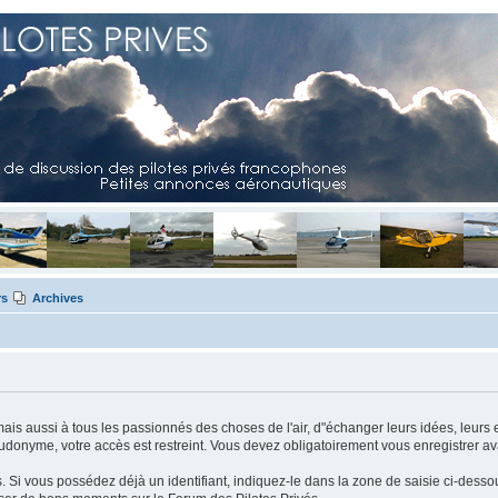
rs
Archives
mais aussi à tous les passionnés des choses de l'air, d"échanger leurs idées, leurs 
eudonyme, votre accès est restreint. Vous devez obligatoirement vous enregistrer ava
us. Si vous possédez déjà un identifiant, indiquez-le dans la zone de saisie ci-desso