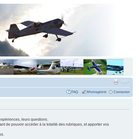
FAQ
M'enregistrer
Connexion
expériences, leurs questions.
nt de pouvoir accéder à la totalité des rubriques, et apporter vos
us.