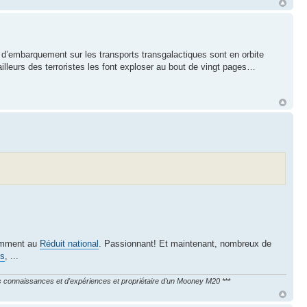
 d’embarquement sur les transports transgalactiques sont en orbite
leurs des terroristes les font exploser au bout de vingt pages…
tamment au
Réduit national
. Passionnant! Et maintenant, nombreux de
es
, ...
les connaissances et d'expériences et propriétaire d'un Mooney M20 ***