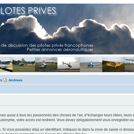
rs
Archives
mais aussi à tous les passionnés des choses de l'air, d"échanger leurs idées, leurs 
eudonyme, votre accès est restreint. Vous devez obligatoirement vous enregistrer ava
us. Si vous possédez déjà un identifiant, indiquez-le dans la zone de saisie ci-desso