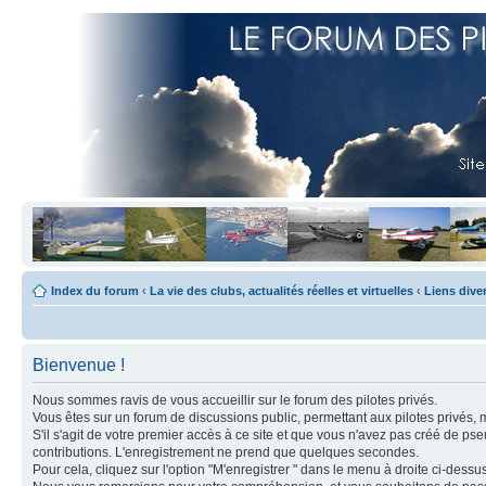
Index du forum
‹
La vie des clubs, actualités réelles et virtuelles
‹
Liens dive
Bienvenue !
Nous sommes ravis de vous accueillir sur le forum des pilotes privés.
Vous êtes sur un forum de discussions public, permettant aux pilotes privés, 
S'il s'agit de votre premier accès à ce site et que vous n'avez pas créé de ps
contributions. L'enregistrement ne prend que quelques secondes.
Pour cela, cliquez sur l'option "M'enregistrer " dans le menu à droite ci-dess