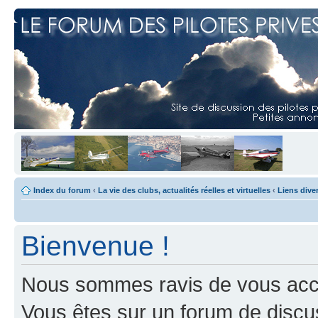
Index du forum
‹
La vie des clubs, actualités réelles et virtuelles
‹
Liens dive
Bienvenue !
Nous sommes ravis de vous accuei
Vous êtes sur un forum de discus