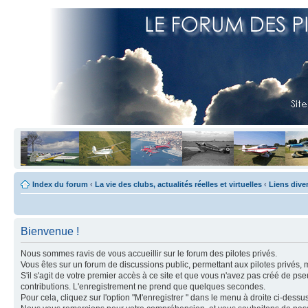
Index du forum
‹
La vie des clubs, actualités réelles et virtuelles
‹
Liens dive
Bienvenue !
Nous sommes ravis de vous accueillir sur le forum des pilotes privés.
Vous êtes sur un forum de discussions public, permettant aux pilotes privés, 
S'il s'agit de votre premier accès à ce site et que vous n'avez pas créé de ps
contributions. L'enregistrement ne prend que quelques secondes.
Pour cela, cliquez sur l'option "M'enregistrer " dans le menu à droite ci-dess