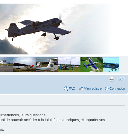
FAQ
M'enregistrer
Connexion
expériences, leurs questions.
nt de pouvoir accéder à la totalité des rubriques, et apporter vos
us.