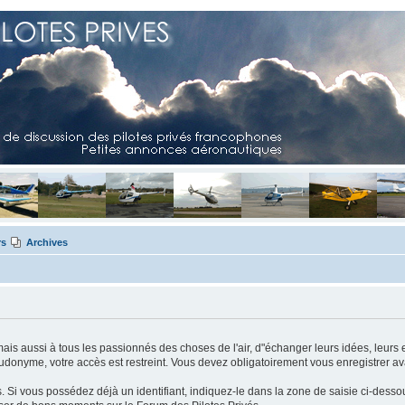
rs
Archives
mais aussi à tous les passionnés des choses de l'air, d"échanger leurs idées, leurs 
eudonyme, votre accès est restreint. Vous devez obligatoirement vous enregistrer ava
us. Si vous possédez déjà un identifiant, indiquez-le dans la zone de saisie ci-desso