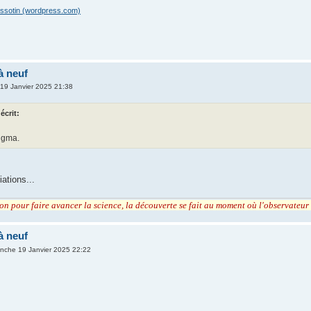
issotin (wordpress.com)
à neuf
19 Janvier 2025 21:38
écrit:
, gma.
iations...
tion pour faire avancer la science, la découverte se fait au moment où l'observateu
à neuf
nche 19 Janvier 2025 22:22