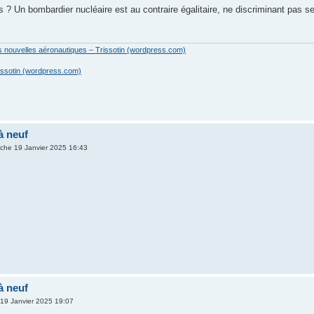
? Un bombardier nucléaire est au contraire égalitaire, ne discriminant pas selo
es nouvelles aéronautiques – Trissotin (wordpress.com)
issotin (wordpress.com)
à neuf
che 19 Janvier 2025 16:43
à neuf
19 Janvier 2025 19:07