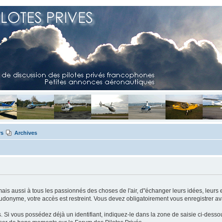
rs
Archives
mais aussi à tous les passionnés des choses de l'air, d"échanger leurs idées, leurs 
eudonyme, votre accès est restreint. Vous devez obligatoirement vous enregistrer ava
us. Si vous possédez déjà un identifiant, indiquez-le dans la zone de saisie ci-desso