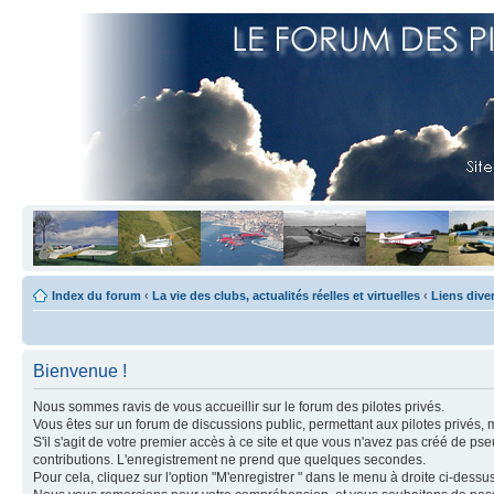
Index du forum
‹
La vie des clubs, actualités réelles et virtuelles
‹
Liens dive
Bienvenue !
Nous sommes ravis de vous accueillir sur le forum des pilotes privés.
Vous êtes sur un forum de discussions public, permettant aux pilotes privés, 
S'il s'agit de votre premier accès à ce site et que vous n'avez pas créé de ps
contributions. L'enregistrement ne prend que quelques secondes.
Pour cela, cliquez sur l'option "M'enregistrer " dans le menu à droite ci-dess