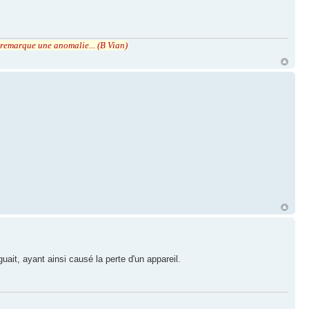
r remarque une anomalie... (B Vian)
uait, ayant ainsi causé la perte d'un appareil.