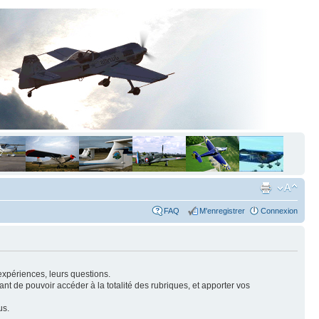
FAQ
M'enregistrer
Connexion
expériences, leurs questions.
nt de pouvoir accéder à la totalité des rubriques, et apporter vos
us.