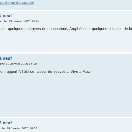
issotin (wordpress.com)
à neuf
anche 19 Janvier 2025 16:09
pes, quelques centaines de connecteurs Amphénol et quelques dizaines de ki
à neuf
che 19 Janvier 2025 16:19
ra en rapport NTSB ce faiseur de veuves... Vive a Paix !
à neuf
che 19 Janvier 2025 16:38