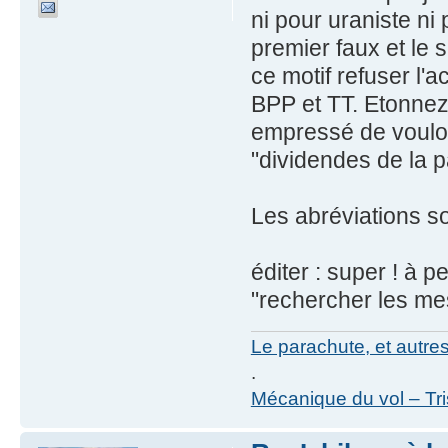
ni pour uraniste n
premier faux et le
ce motif refuser l'
BPP et TT. Etonnez
empressé de voulo
"dividendes de la p
Les abréviations so
éditer : super ! à p
"rechercher les mes
Le parachute, et autre
.
Mécanique du vol – Tr