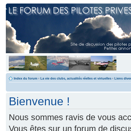
Index du forum
‹
La vie des clubs, actualités réelles et virtuelles
‹
Liens dive
Bienvenue !
Nous sommes ravis de vous accuei
Vous êtes sur un forum de discus