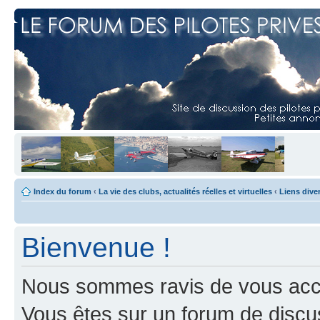
Index du forum
‹
La vie des clubs, actualités réelles et virtuelles
‹
Liens dive
Bienvenue !
Nous sommes ravis de vous accuei
Vous êtes sur un forum de discus