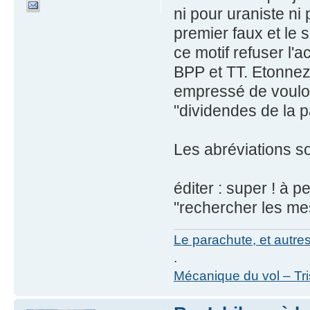
ni pour uraniste n
premier faux et le
ce motif refuser l'
BPP et TT. Etonnez
empressé de voulo
"dividendes de la p
Les abréviations so
éditer : super ! à p
"rechercher les mes
Le parachute, et autre
.
Mécanique du vol – Tr