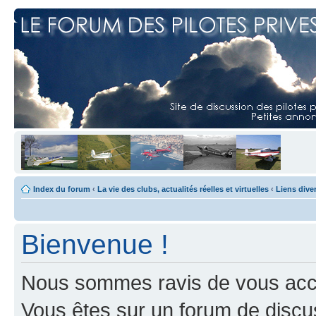
Index du forum
‹
La vie des clubs, actualités réelles et virtuelles
‹
Liens dive
Bienvenue !
Nous sommes ravis de vous accuei
Vous êtes sur un forum de discus