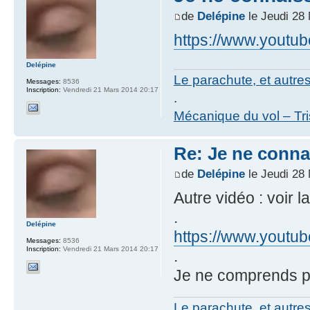
de
Delépine
le Jeudi 28
https://www.yout
Delépine
Le parachute, et autre
Messages:
8536
Inscription:
Vendredi 21 Mars 2014 20:17
.
Mécanique du vol – Tr
Re: Je ne conna
de
Delépine
le Jeudi 28
Autre vidéo : voir l
.
Delépine
https://www.yout
Messages:
8536
Inscription:
Vendredi 21 Mars 2014 20:17
.
Je ne comprends p
Le parachute, et autre