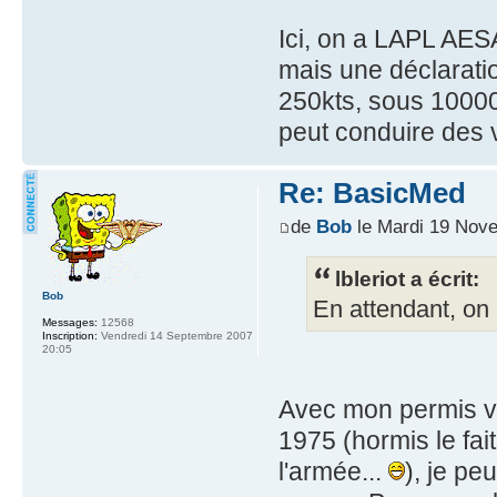
Ici, on a LAPL AE
mais une déclarati
250kts, sous 10000f
peut conduire des 
Re: BasicMed
de
Bob
le Mardi 19 Nov
lbleriot a écrit:
Bob
En attendant, on 
Messages:
12568
Inscription:
Vendredi 14 Septembre 2007
20:05
Avec mon permis vo
1975 (hormis le fai
l'armée...
), je pe