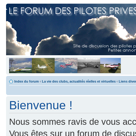
Index du forum
‹
La vie des clubs, actualités réelles et virtuelles
‹
Liens dive
Bienvenue !
Nous sommes ravis de vous accuei
Vous êtes sur un forum de discus