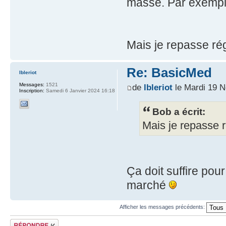
masse. Par exemple
Mais je repasse rég
Re: BasicMed
lbleriot
Messages:
1521
de
lbleriot
le Mardi 19 
Inscription:
Samedi 6 Janvier 2024 16:18
Bob a écrit:
Mais je repasse r
Ça doit suffire pour
marché
Afficher les messages précédents:
Répondre