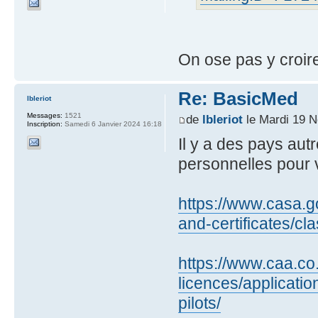
On ose pas y croir
Re: BasicMed
lbleriot
Messages:
1521
de
lbleriot
le Mardi 19 
Inscription:
Samedi 6 Janvier 2024 16:18
Il y a des pays au
personnelles pour 
https://www.casa.go
and-certificates/cla
https://www.caa.co.
licences/applicatio
pilots/