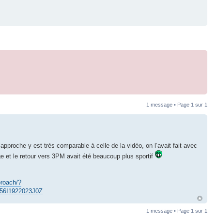
1 message • Page
1
sur
1
proche y est très comparable à celle de la vidéo, on l’avait fait avec
 et le retour vers 3PM avait été beaucoup plus sportif
proach/?
56I1922023J0Z
1 message • Page
1
sur
1