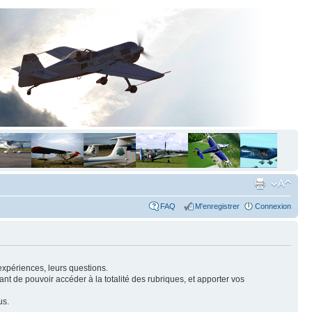
FAQ
M'enregistrer
Connexion
expériences, leurs questions.
nt de pouvoir accéder à la totalité des rubriques, et apporter vos
us.