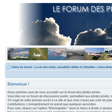
Index du forum
‹
La vie des clubs, actualités réelles et virtuelles
‹
Liens dive
Bienvenue !
Nous sommes ravis de vous accueillir sur le forum des pilotes privés.
Vous êtes sur un forum de discussions public, permettant aux pilotes privés, 
S'il s'agit de votre premier accès à ce site et que vous n'avez pas créé de ps
contributions. L'enregistrement ne prend que quelques secondes.
Pour cela, cliquez sur l'option "M'enregistrer " dans le menu à droite ci-dess