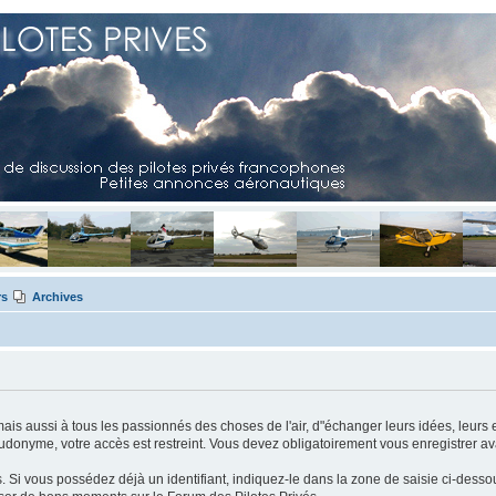
rs
Archives
mais aussi à tous les passionnés des choses de l'air, d"échanger leurs idées, leurs 
eudonyme, votre accès est restreint. Vous devez obligatoirement vous enregistrer ava
us. Si vous possédez déjà un identifiant, indiquez-le dans la zone de saisie ci-desso