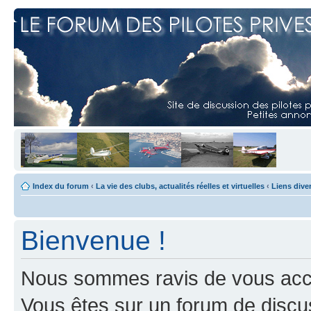
Index du forum
‹
La vie des clubs, actualités réelles et virtuelles
‹
Liens dive
Bienvenue !
Nous sommes ravis de vous accuei
Vous êtes sur un forum de discus