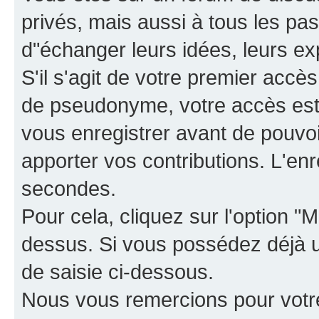
privés, mais aussi à tous les pas
d"échanger leurs idées, leurs ex
S'il s'agit de votre premier accè
de pseudonyme, votre accès est 
vous enregistrer avant de pouvoir
apporter vos contributions. L'e
secondes.
Pour cela, cliquez sur l'option "M
dessus. Si vous possédez déjà un
de saisie ci-dessous.
Nous vous remercions pour votr