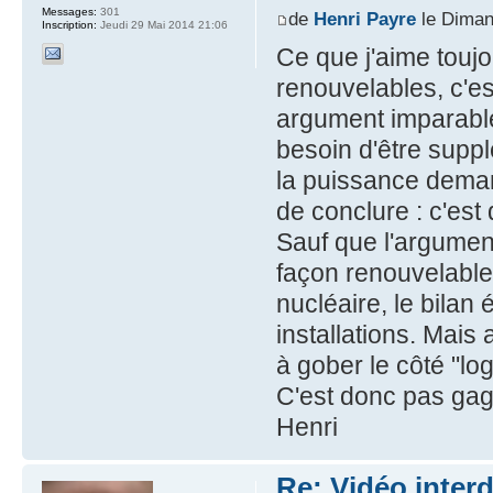
Messages:
301
de
Henri Payre
le Diman
Inscription:
Jeudi 29 Mai 2014 21:06
Ce que j'aime toujo
renouvelables, c'e
argument imparable 
besoin d'être supp
la puissance demand
de conclure : c'est
Sauf que l'argument
façon renouvelable 
nucléaire, le bilan
installations. Mai
à gober le côté "l
C'est donc pas gag
Henri
Re: Vidéo inter