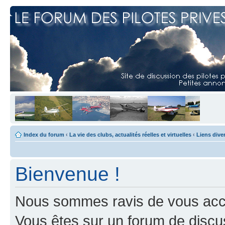
Index du forum
‹
La vie des clubs, actualités réelles et virtuelles
‹
Liens dive
Bienvenue !
Nous sommes ravis de vous accuei
Vous êtes sur un forum de discus