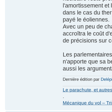
l'amortissement et
dans le cas du ther
payé le éoliennes.
Avec un peu de cha
accroîtra le coût d
de précisions sur c
Les parlementaires 
n'apporte que sa b
aussi les argumenta
Dernière édition par
Delép
Le parachute, et autre
.
Mécanique du vol – Tr