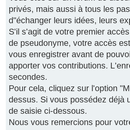
privés, mais aussi à tous les pas
d"échanger leurs idées, leurs ex
S'il s'agit de votre premier accè
de pseudonyme, votre accès est 
vous enregistrer avant de pouvoir
apporter vos contributions. L'e
secondes.
Pour cela, cliquez sur l'option "M
dessus. Si vous possédez déjà un
de saisie ci-dessous.
Nous vous remercions pour votr