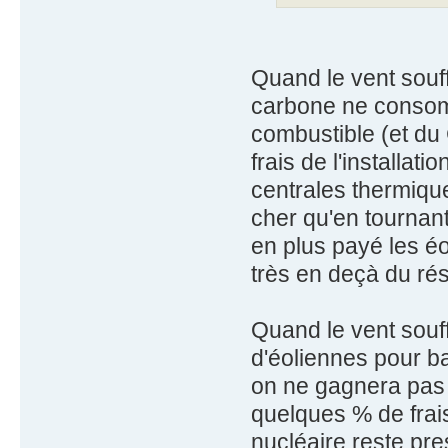
Quand le vent souff
carbone ne consomm
combustible (et du 
frais de l'installat
centrales thermiqu
cher qu'en tournant 
en plus payé les é
très en deçà du rés
Quand le vent souff
d'éoliennes pour b
on ne gagnera pas 
quelques % de frai
nucléaire reste pr