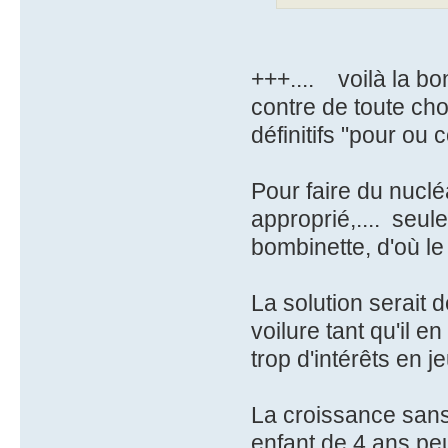
+++.... voilà la bo
contre de toute ch
définitifs "pour ou c
Pour faire du nuclé
approprié,.... seul
bombinette, d'où le
La solution serait 
voilure tant qu'il e
trop d'intérêts en j
La croissance sans
enfant de 4 ans pe