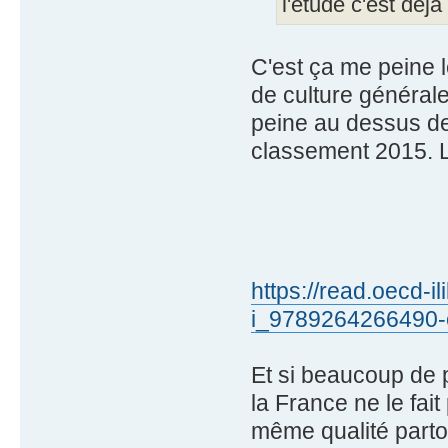
l'étude c'est déjà
C'est ça me peine 
de culture générale
peine au dessus de
classement 2015. L
https://read.oecd-i
i_9789264266490
Et si beaucoup de 
la France ne le fait
même qualité partout