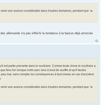
 à venir une avance considérable dans d'autres domaines, pendant que la
ue des allemands n'a pas infléchi la tendance à la baisse déjà amorcée
u'il est partie prenante dans le nucléaire. Comme toute chose le nucléaire a
e fera t'on lorsque notre parc sera à bout de souffle et qu'il faudra
e un peu mal, sans compter les conséquences à tout niveau en cas d'accident
s.
 à venir une avance considérable dans d'autres domaines, pendant que la