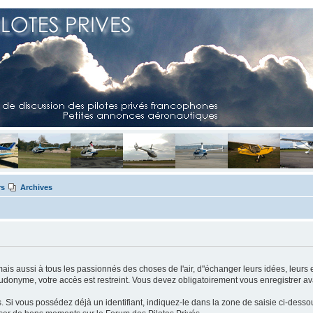
rs
Archives
mais aussi à tous les passionnés des choses de l'air, d"échanger leurs idées, leurs 
eudonyme, votre accès est restreint. Vous devez obligatoirement vous enregistrer ava
us. Si vous possédez déjà un identifiant, indiquez-le dans la zone de saisie ci-desso