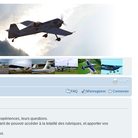
FAQ
M'enregistrer
Connexion
expériences, leurs questions.
nt de pouvoir accéder à la totalité des rubriques, et apporter vos
us.