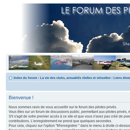
Index du forum
‹
La vie des clubs, actualités réelles et virtuelles
‹
Liens dive
Bienvenue !
Nous sommes ravis de vous accueillir sur le forum des pilotes privés.
Vous êtes sur un forum de discussions public, permettant aux pilotes privés, 
S'il s'agit de votre premier accès à ce site et que vous n'avez pas créé de ps
contributions. L'enregistrement ne prend que quelques secondes.
Pour cela, cliquez sur l'option "M'enregistrer " dans le menu à droite ci-dess