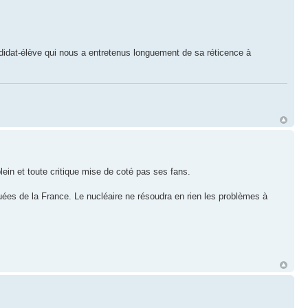
ndidat-élève qui nous a entretenus longuement de sa réticence à
ein et toute critique mise de coté pas ses fans.
quées de la France. Le nucléaire ne résoudra en rien les problèmes à