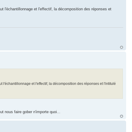
t l'échantillonnage et l'effectif, la décomposition des réponses et
l'échantillonnage et l'effectif, la décomposition des réponses et l'intitulé
t nous faire gober n'importe quoi...