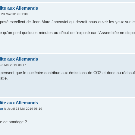
dite aux Allemands
i 23 Mai 2019 01:38
posé excellent de Jean-Marc Jancovici qui devrait nous ouvrir les yeux sur le
e qu'on perd quelques minutes au début de l'exposé car l'Assemblée ne disp
dite aux Allemands
 23 Mai 2019 08:17
pensent que le nucléaire contribue aux émissions de CO2 et donc au réchauff
atie.
dite aux Allemands
en
le Jeudi 23 Mai 2019 08:19
de ce sondage ?