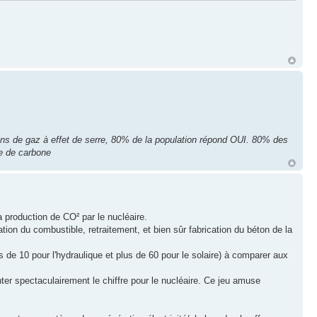
ns de gaz à effet de serre, 80% de la population répond OUI. 80% des
e de carbone
la production de CO² par le nucléaire.
ration du combustible, retraitement, et bien sûr fabrication du béton de la
 de 10 pour l'hydraulique et plus de 60 pour le solaire) à comparer aux
ter spectaculairement le chiffre pour le nucléaire. Ce jeu amuse