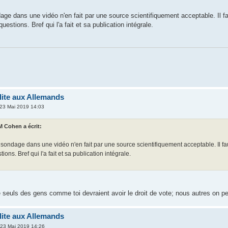
age dans une vidéo n'en fait par une source scientifiquement acceptable. Il fau
 questions. Bref qui l'a fait et sa publication intégrale.
dite aux Allemands
 23 Mai 2019 14:03
 Cohen a écrit:
sondage dans une vidéo n'en fait par une source scientifiquement acceptable. Il faut 
ions. Bref qui l'a fait et sa publication intégrale.
 seuls des gens comme toi devraient avoir le droit de vote; nous autres on peu
dite aux Allemands
 23 Mai 2019 14:26