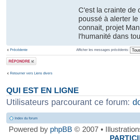
C'est la crainte de
poussé à alerter le
connait, projet Manh
l'humanité dans to
Précédente
Afficher les messages précédents:
Répondre
Retourner vers Liens divers
QUI EST EN LIGNE
Utilisateurs parcourant ce forum:
d
Index du forum
Powered by
phpBB
© 2007 • Illustratio
PARTIC