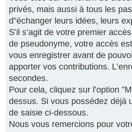
privés, mais aussi à tous les pas
d"échanger leurs idées, leurs ex
S'il s'agit de votre premier accè
de pseudonyme, votre accès est 
vous enregistrer avant de pouvoir
apporter vos contributions. L'e
secondes.
Pour cela, cliquez sur l'option "M
dessus. Si vous possédez déjà un
de saisie ci-dessous.
Nous vous remercions pour votr