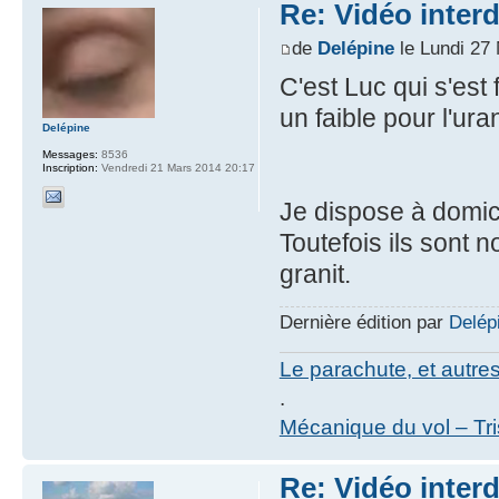
Re: Vidéo inter
de
Delépine
le Lundi 27
C'est Luc qui s'est
un faible pour l'ur
Delépine
Messages:
8536
Inscription:
Vendredi 21 Mars 2014 20:17
Je dispose à domici
Toutefois ils sont
granit.
Dernière édition par
Delép
Le parachute, et autre
.
Mécanique du vol – Tr
Re: Vidéo inter