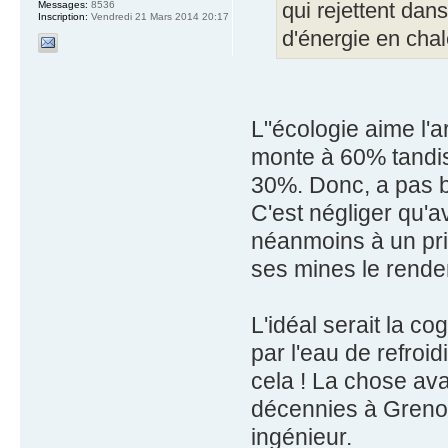
Messages:
8536
qui rejettent dan
Inscription:
Vendredi 21 Mars 2014 20:17
d'énergie en chal
L"écologie aime l'
monte à 60% tandi
30%. Donc, a pas b
C'est négliger qu'
néanmoins à un pri
ses mines le rende
L'idéal serait la c
par l'eau de refroi
cela ! La chose ava
décennies à Grenobl
ingénieur.