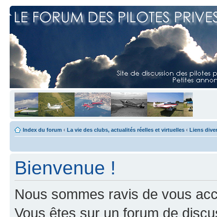
Index du forum
‹
La vie des clubs, actualités réelles et virtuelles
‹
Liens dive
Bienvenue !
Nous sommes ravis de vous accuei
Vous êtes sur un forum de discus