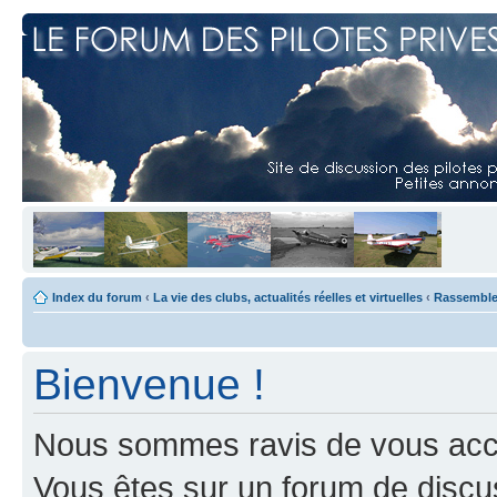
Index du forum
‹
La vie des clubs, actualités réelles et virtuelles
‹
Rassemblem
Bienvenue !
Nous sommes ravis de vous accuei
Vous êtes sur un forum de discus