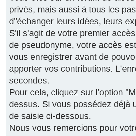
privés, mais aussi à tous les pas
d"échanger leurs idées, leurs ex
S'il s'agit de votre premier accè
de pseudonyme, votre accès est 
vous enregistrer avant de pouvoir
apporter vos contributions. L'e
secondes.
Pour cela, cliquez sur l'option "M
dessus. Si vous possédez déjà un
de saisie ci-dessous.
Nous vous remercions pour votr