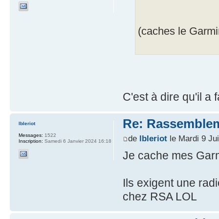
(caches le Garmin
C'est à dire qu'il 
Re: Rassemblem
lbleriot
Messages:
1522
de
lbleriot
le Mardi 9 Ju
Inscription:
Samedi 6 Janvier 2024 16:18
Je cache mes Gar
Ils exigent une radi
chez RSA LOL