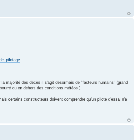
de_pilotage
__
la majorité des décès il s'agit désormais de "facteurs humains" (grand
le bourré ou en dehors des conditions météos ).
ais certains constructeurs doivent comprendre qu'un pilote d'essai n'a