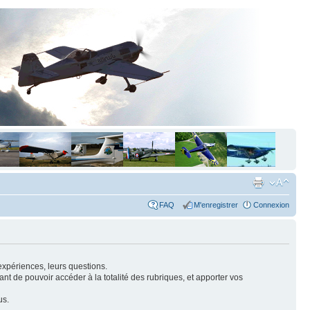
FAQ
M'enregistrer
Connexion
expériences, leurs questions.
nt de pouvoir accéder à la totalité des rubriques, et apporter vos
us.