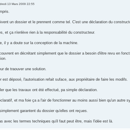
dredi 13 Mars 2009 22:55
mpris.
ivent un dossier et le prennent comme tel. C'est une déclaration du constructe
s, et ça n'enlève rien à la responsabilité du constructeur.
, il y a doute sur la conception de la machine.
couvrent en décrétant simplement que le dossier a besoin d'être revu en foncti
ion.
ur de traouver une solution.
est déposé, l'autorisation refait suface, aux propriétaire de faire les modifs.
naler que les travaux ont été effectué, pa simple déclaration.
claratif, et ma foie ça a l'air de fonctionner au moins aussi bien qu'un autre 
 simplement garantent du dossier qu'elles ont reçues.
 avec les termes techniques qu'il faut peut être, mais l'idée est là.