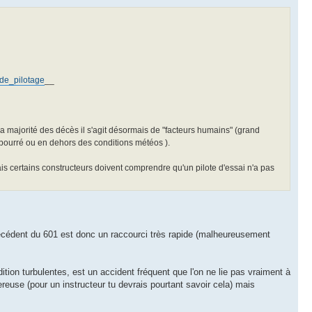
_de_pilotage
__
a majorité des décès il s'agit désormais de "facteurs humains" (grand
e bourré ou en dehors des conditions météos ).
is certains constructeurs doivent comprendre qu'un pilote d'essai n'a pas
précédent du 601 est donc un raccourci très rapide (malheureusement
ion turbulentes, est un accident fréquent que l'on ne lie pas vraiment à
reuse (pour un instructeur tu devrais pourtant savoir cela) mais