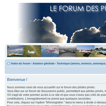
Index du forum
‹
Aviation générale
‹
Technique (avions, moteurs, avionique,
Bienvenue !
Nous sommes ravis de vous accueillir sur le forum des pilotes privés.
Vous êtes sur un forum de discussions public, permettant aux pilotes privés, 
S'il s'agit de votre premier accès à ce site et que vous n'avez pas créé de ps
contributions. L'enregistrement ne prend que quelques secondes.
Pour cela, cliquez sur l'option "M'enregistrer " dans le menu à droite ci-dess