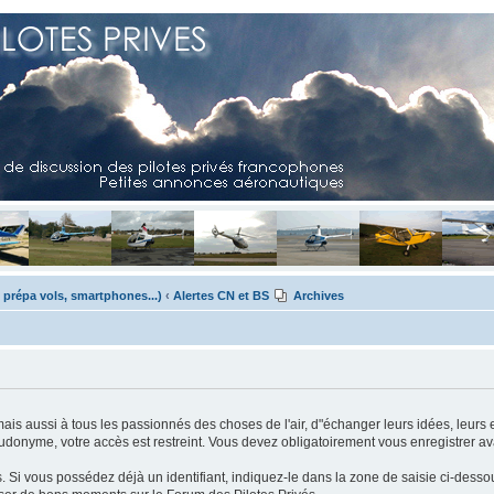
 prépa vols, smartphones...)
‹
Alertes CN et BS
Archives
mais aussi à tous les passionnés des choses de l'air, d"échanger leurs idées, leurs 
eudonyme, votre accès est restreint. Vous devez obligatoirement vous enregistrer ava
us. Si vous possédez déjà un identifiant, indiquez-le dans la zone de saisie ci-desso