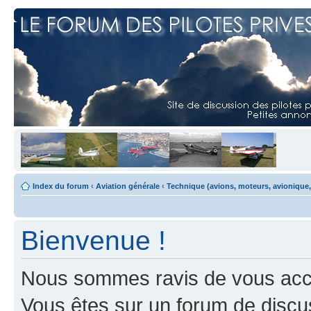
Index du forum
‹
Aviation générale
‹
Technique (avions, moteurs, avionique,
Bienvenue !
Nous sommes ravis de vous accuei
Vous êtes sur un forum de discus