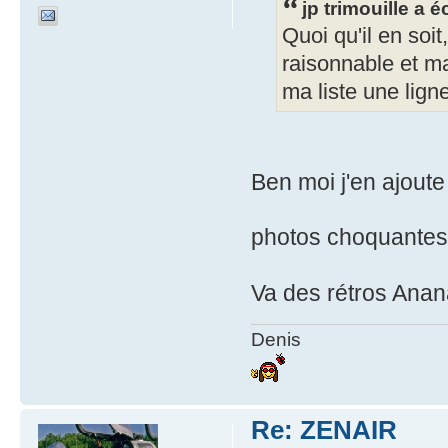
jp trimouille a éc
Quoi qu'il en soit
raisonnable et m
ma liste une lign
Ben moi j'en ajoute
photos choquantes 
Va des rétros Anana
Denis
Re: ZENAIR