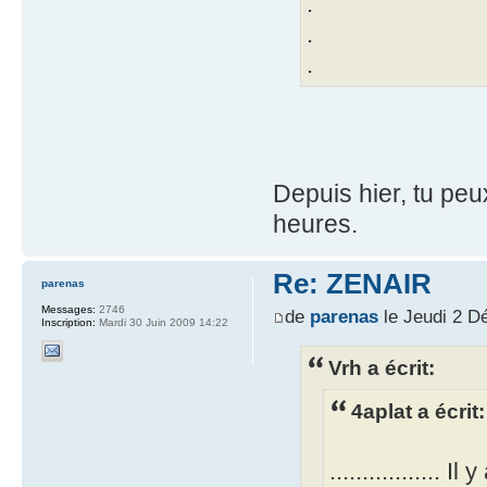
.
.
.
Depuis hier, tu peux
heures.
Re: ZENAIR
parenas
Messages:
2746
de
parenas
le Jeudi 2 D
Inscription:
Mardi 30 Juin 2009 14:22
Vrh a écrit:
4aplat a écrit:
................