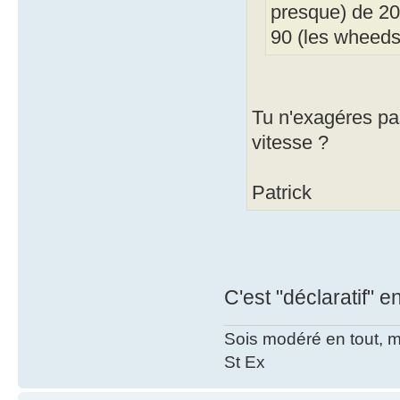
presque) de 20 
90 (les wheed
Tu n'exagéres pa
vitesse ?
Patrick
C'est "déclaratif" 
Sois modéré en tout, 
St Ex