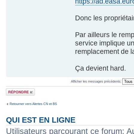
https://ad.easa.eu
Donc les propriétai
Par ailleurs le re
service implique u
remplacement de la
Ça devient hard.
Afficher les messages précédents:
Répondre
Retourner vers Alertes CN et BS
QUI EST EN LIGNE
Utilisateurs parcourant ce forum: Au