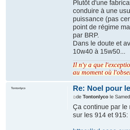
Plutôt d'une fabric
conduire à une usu
puissance (pas cert
point de régime max
par BRP.
Dans le doute et av
10w40 à 15w50...
Il n'y a que l'excepti
au moment où l'obse
Re: Noel pour le
Tontonlyco
de
Tontonlyco
le Samed
Ça continue par l
sur les 914 et 915: