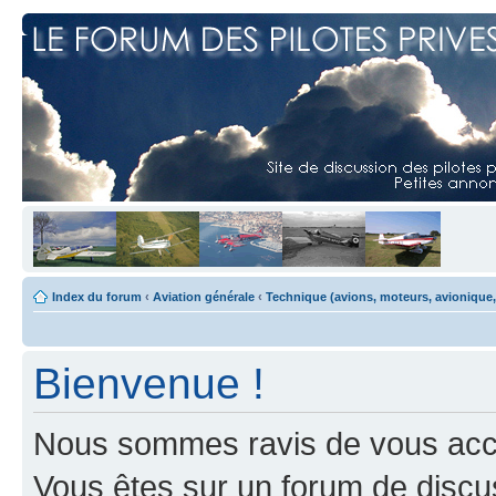
Index du forum
‹
Aviation générale
‹
Technique (avions, moteurs, avionique,
Bienvenue !
Nous sommes ravis de vous accuei
Vous êtes sur un forum de discus