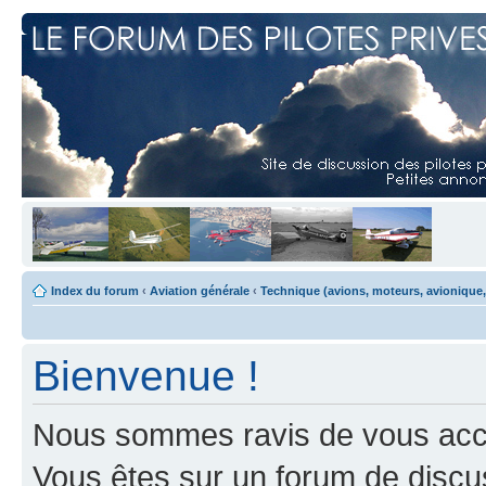
Index du forum
‹
Aviation générale
‹
Technique (avions, moteurs, avionique,
Bienvenue !
Nous sommes ravis de vous accuei
Vous êtes sur un forum de discus