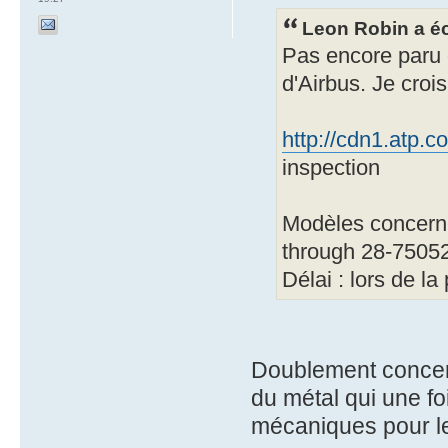
Leon Robin a éc
Pas encore paru 
d'Airbus. Je croi
http://cdn1.atp
inspection
Modèles concern
through 28-7505
Délai : lors de l
Doublement concerné
du métal qui une fo
mécaniques pour les