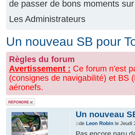
de passer de bons moments sur 
Les Administrateurs
Un nouveau SB pour To
Règles du forum
Avertissement :
Ce forum n'est p
(consignes de navigabilité) et BS (
aéronefs.
Répondre
Un nouveau SB
de
Leon Robin
le Jeudi 
Pas encore paru da